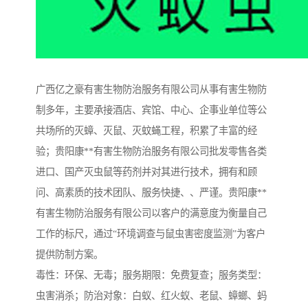
广西亿之豪有害生物防治服务有限公司从事有害生物防
制多年，主要承接酒店、宾馆、中心、企事业单位等公
共场所的灭蟑、灭鼠、灭蚊蝇工程，积累了丰富的经
验；贵阳康**有害生物防治服务有限公司批发零售各类
进口、国产灭虫鼠等药剂并对其进行技术，拥有和顾
问、高素质的技术团队、服务快捷、、严谨。贵阳康**
有害生物防治服务有限公司以客户的满意度为衡量自己
工作的标尺，通过“环境调查与鼠虫害密度监测”为客户
提供防制方案。
毒性：环保、无毒；服务期限：免费复查；服务类型：
虫害消杀；防治对象：白蚁、红火蚁、老鼠、蟑螂、蚂