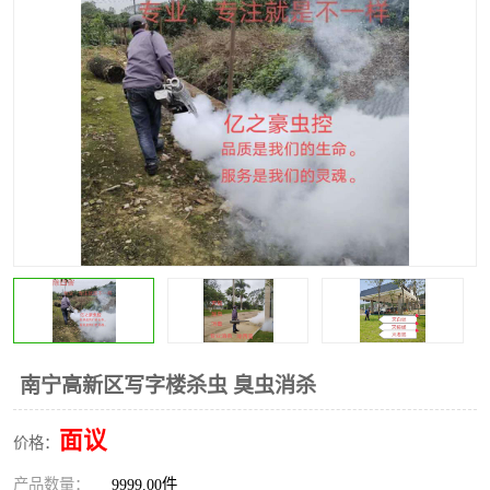
南宁高新区写字楼杀虫 臭虫消杀
面议
价格：
产品数量：
9999.00件