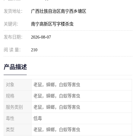
发货地址：
广西壮族自治区南宁西乡塘区
关键词：
南宁高新区写字楼杀虫
发布日期：
2026-08-07
阅 读 量：
210
产品描述
对象
老鼠，蟑螂，白蚁等害虫
规格
老鼠，蟑螂，白蚁等害虫
服务类别
老鼠，蟑螂，白蚁等害虫
毒性
低毒
类型
老鼠，蟑螂，白蚁等害虫