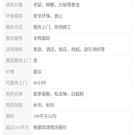
消杀对象
老鼠，蟑螂，白蚁等害虫
环保级别
安全环保，放心
服务方式
服务上门，现场施工
售后服务
全程跟踪
适用场所
家庭，酒店，饭店，商超，游乐场所等
是否服务上门
是
价格
面议
可服务上门时间
48小时
用药名称
联苯菊酯，吡虫啉，白蚁粉
用药剂型
水剂，粉剂
面积
100平方以内
超过100平方
根据现场情况报价