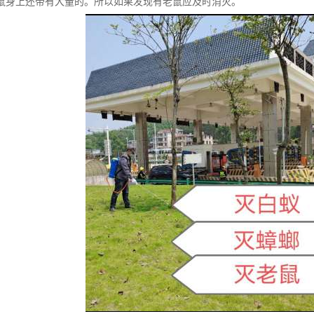
鼠身上还带有大量的。所以如果发现有老鼠应及时消灭。