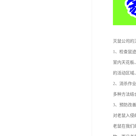
灭鼠公司的
1、检查鼠
室内天花板
的活动区域
2、消杀作
多种方法结
3、预防改
对老鼠入侵
老鼠在我们