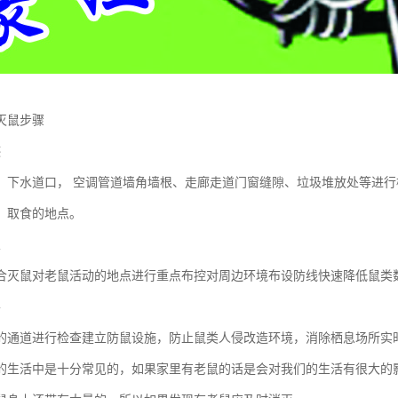
灭鼠步骤
迹
、下水道口， 空调管道墙角墙根、走廊走道门窗缝隙、垃圾堆放处等进
、取食的地点。
业
合灭鼠对老鼠活动的地点进行重点布控对周边环境布设防线快速降低鼠类
善
的通道进行检查建立防鼠设施，防止鼠类人侵改造环境，消除栖息场所实
的生活中是十分常见的，如果家里有老鼠的话是会对我们的生活有很大的