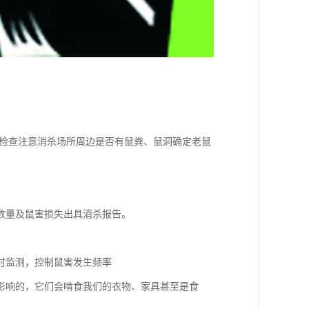
行检查注意消杀场所周边是否有鼠粪、鼠洞确定老鼠
数量及鼠害损失出具消杀报告。
时监测，控制鼠害发生频率
影响的，它们会啃食我们的衣物、家具甚至是食