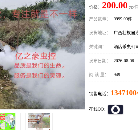
200.00
价格：
元/件
产品数量：
9999.00件
发货地址：
广西壮族自
关键词：
酒店杀虫公
发布日期：
2026-08-06
阅 读 量：
949
1347100
销售电话：
在线QQ：