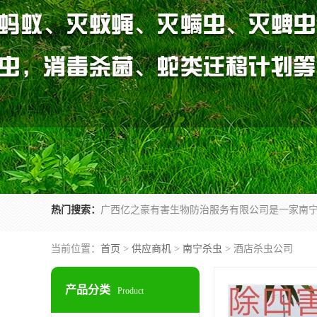
热门搜索：
当前位置：
首页
>
供应商机
>
南宁杀虫
> 酒店杀虫公司
产品分类
Product