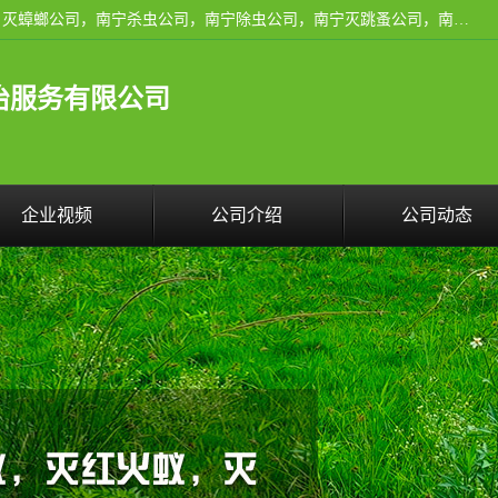
广西亿之豪有害生物防治服务有限公司是一家南宁灭鼠公司、灭蟑螂公司，南宁杀虫公司，南宁除虫公司，南宁灭跳蚤公司，南宁灭白蚁公司，南宁除四害公司,广西亿之豪有害生物防治服务有限公司专业灭蟑螂,除臭虫,其他害虫,服务上门,安全环保,售后保障,一次消杀，竭诚为您服务.
治服务有限公司
企业视频
公司介绍
公司动态