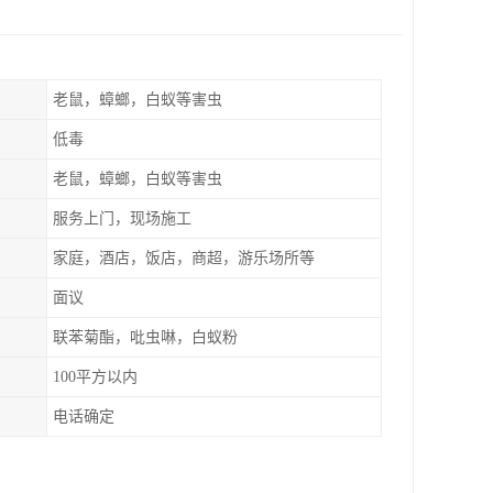
老鼠，蟑螂，白蚁等害虫
低毒
老鼠，蟑螂，白蚁等害虫
服务上门，现场施工
家庭，酒店，饭店，商超，游乐场所等
面议
联苯菊酯，吡虫啉，白蚁粉
100平方以内
电话确定