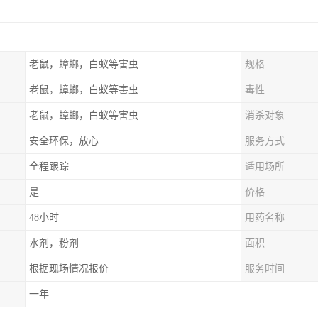
老鼠，蟑螂，白蚁等害虫
规格
老鼠，蟑螂，白蚁等害虫
毒性
老鼠，蟑螂，白蚁等害虫
消杀对象
安全环保，放心
服务方式
全程跟踪
适用场所
是
价格
48小时
用药名称
水剂，粉剂
面积
根据现场情况报价
服务时间
一年