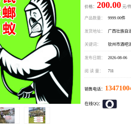
200.00
价格：
元/件
产品数量：
9999.00件
发货地址：
广西壮族自
关键词：
钦州市酒吧
发布日期：
2026-08-06
阅 读 量：
711
1347100
销售电话：
在线QQ：