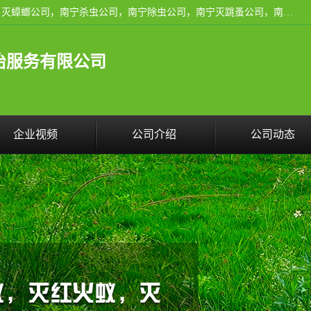
广西亿之豪有害生物防治服务有限公司是一家南宁灭鼠公司、灭蟑螂公司，南宁杀虫公司，南宁除虫公司，南宁灭跳蚤公司，南宁灭白蚁公司，南宁除四害公司,广西亿之豪有害生物防治服务有限公司专业灭蟑螂,除臭虫,其他害虫,服务上门,安全环保,售后保障,一次消杀，竭诚为您服务.
治服务有限公司
企业视频
公司介绍
公司动态