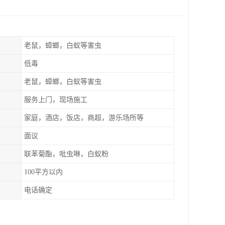
老鼠，蟑螂，白蚁等害虫
低毒
老鼠，蟑螂，白蚁等害虫
服务上门，现场施工
家庭，酒店，饭店，商超，游乐场所等
面议
联苯菊酯，吡虫啉，白蚁粉
100平方以内
电话确定