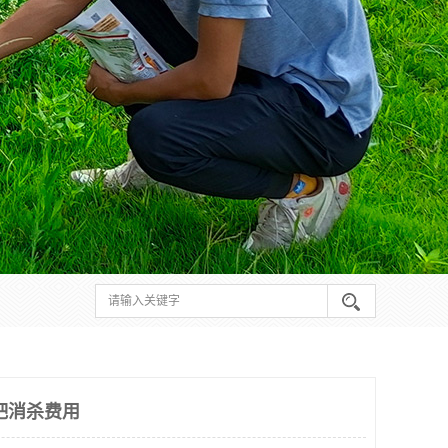
吧消杀费用