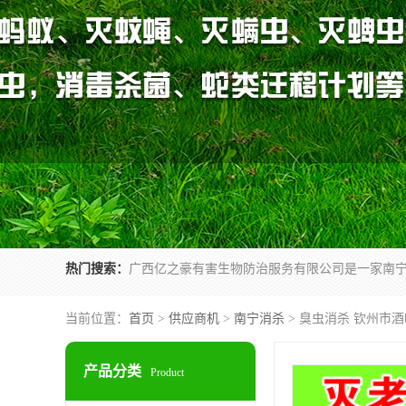
热门搜索：
当前位置：
首页
>
供应商机
>
南宁消杀
> 臭虫消杀 钦州市
产品分类
Product