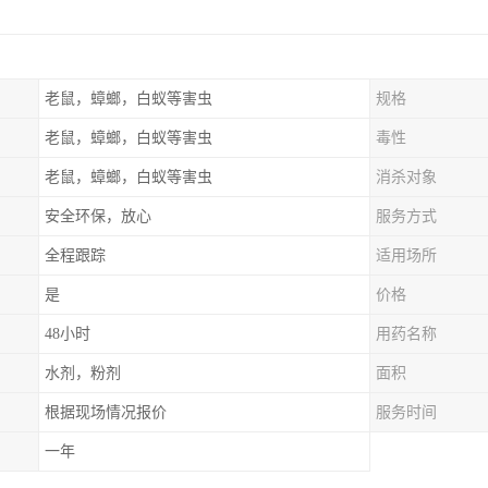
老鼠，蟑螂，白蚁等害虫
规格
老鼠，蟑螂，白蚁等害虫
毒性
老鼠，蟑螂，白蚁等害虫
消杀对象
安全环保，放心
服务方式
全程跟踪
适用场所
是
价格
48小时
用药名称
水剂，粉剂
面积
根据现场情况报价
服务时间
一年