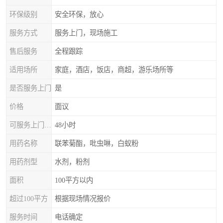
环保级别
安全环保，放心
服务方式
服务上门，现场施工
售后服务
全程跟踪
适用场所
家庭，酒店，饭店，商超，游乐场所等
是否服务上门
是
价格
面议
可服务上门时间
48小时
用药名称
联苯菊酯，吡虫啉，白蚁粉
用药剂型
水剂，粉剂
面积
100平方以内
超过100平方
根据现场情况报价
服务时间
电话确定