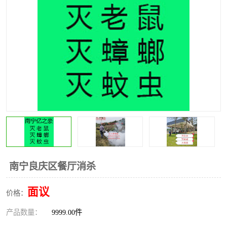
南宁良庆区餐厅消杀
面议
价格：
产品数量：
9999.00件