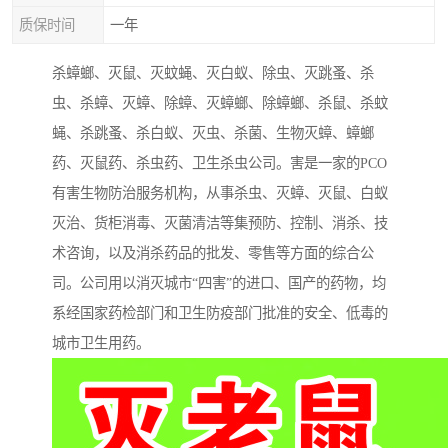
质保时间
一年
杀蟑螂、灭鼠、灭蚊蝇、灭白蚁、除虫、灭跳蚤、杀
虫、杀蟑、灭蟑、除蟑、灭蟑螂、除蟑螂、杀鼠、杀蚊
蝇、杀跳蚤、杀白蚁、灭虫、杀菌、生物灭蟑、蟑螂
药、灭鼠药、杀虫药、卫生杀虫公司。害是一家的PCO
有害生物防治服务机构，从事杀虫、灭蟑、灭鼠、白蚁
灭治、货柜消毒、灭菌清洁等集预防、控制、消杀、技
术咨询，以及消杀药品的批发、零售等方面的综合公
司。公司用以消灭城市“四害”的进口、国产的药物，均
系经国家药检部门和卫生防疫部门批准的安全、低毒的
城市卫生用药。