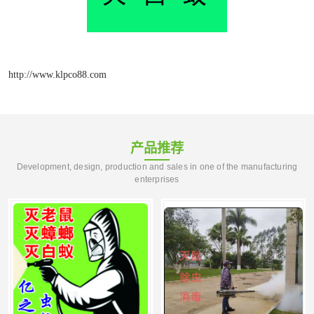
http://www.klpco88.com
产品推荐
Development, design, production and sales in one of the manufacturing
enterprises