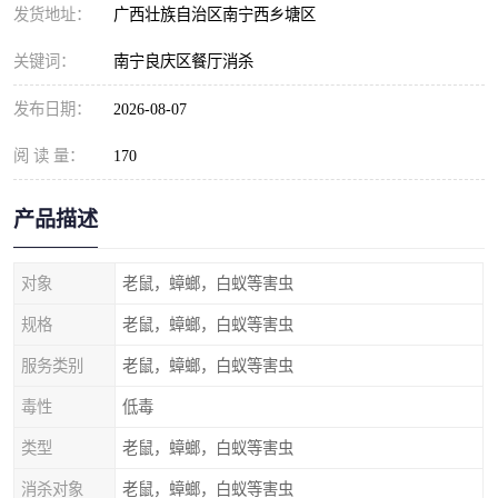
发货地址：
广西壮族自治区南宁西乡塘区
关键词：
南宁良庆区餐厅消杀
发布日期：
2026-08-07
阅 读 量：
170
产品描述
对象
老鼠，蟑螂，白蚁等害虫
规格
老鼠，蟑螂，白蚁等害虫
服务类别
老鼠，蟑螂，白蚁等害虫
毒性
低毒
类型
老鼠，蟑螂，白蚁等害虫
消杀对象
老鼠，蟑螂，白蚁等害虫