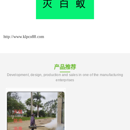
http://www.klpco88.com
产品推荐
Development, design, production and sales in one of the manufacturing
enterprises