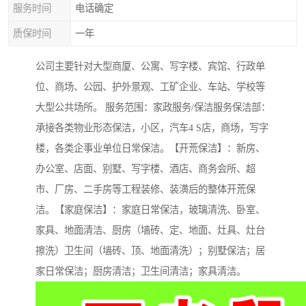
服务时间
电话确定
质保时间
一年
公司主要针对大型商厦、公寓、写字楼、宾馆、行政单
位、商场、公园、护外景观、工矿企业、车站、学校等
大型公共场所。 服务范围：家政服务/保洁服务保洁部：
承接各类物业形态保洁，小区，汽车4 S店，商场，写字
楼，各类企事业单位日常保洁。【开荒保洁】：新房、
办公室、店面、别墅、写字楼、酒店、商务会所、超
市、厂房、二手房等工程装修、装潢后的整体开荒保
洁。【家庭保洁】：家庭日常保洁，玻璃清洗、卧室、
家具、地面清洁、厨房（墙砖、定、地面、灶具、灶台
擦洗）卫生间（墙砖、顶、地面清洗）；别墅保洁；居
家日常保洁；厨房清洁；卫生间清洁；家具清洁。