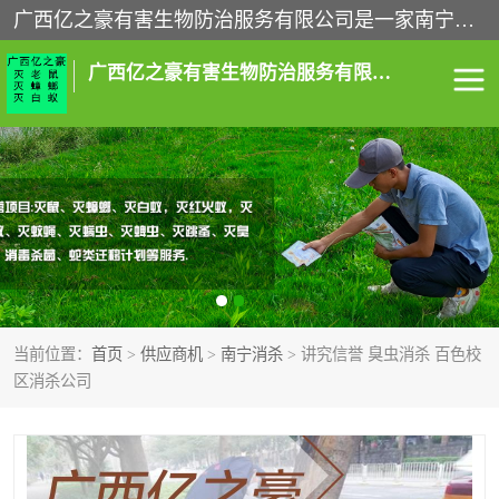
广西亿之豪有害生物防治服务有限公司是一家南宁灭鼠公司、灭蟑螂公司，南宁杀虫公司，南宁除虫公司，南宁灭跳蚤公司，南宁灭白蚁公司，南宁除四害公司,广西亿之豪有害生物防治服务有限公司专业灭蟑螂,除臭虫,其他害虫,服务上门,安全环保,售后保障,一次消杀，竭诚为您服务.
广西亿之豪有害生物防治服务有限公司
南宁灭白蚁
南宁灭老鼠
南宁灭蟑螂
南宁杀虫
南宁除四害
南宁消杀
当前位置：
首页
>
供应商机
>
南宁消杀
> 讲究信誉 臭虫消杀 百色校
南宁除虫公司
区消杀公司