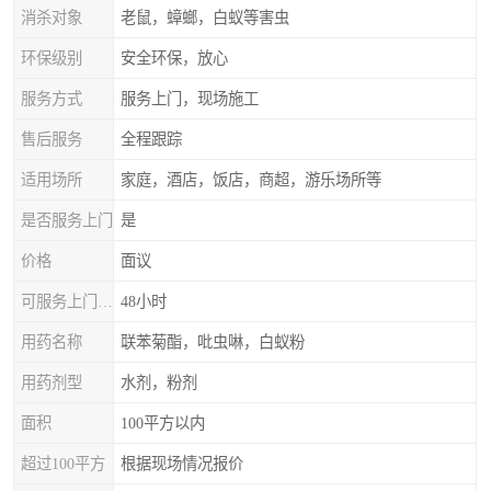
消杀对象
老鼠，蟑螂，白蚁等害虫
环保级别
安全环保，放心
服务方式
服务上门，现场施工
售后服务
全程跟踪
适用场所
家庭，酒店，饭店，商超，游乐场所等
是否服务上门
是
价格
面议
可服务上门时间
48小时
用药名称
联苯菊酯，吡虫啉，白蚁粉
用药剂型
水剂，粉剂
面积
100平方以内
超过100平方
根据现场情况报价