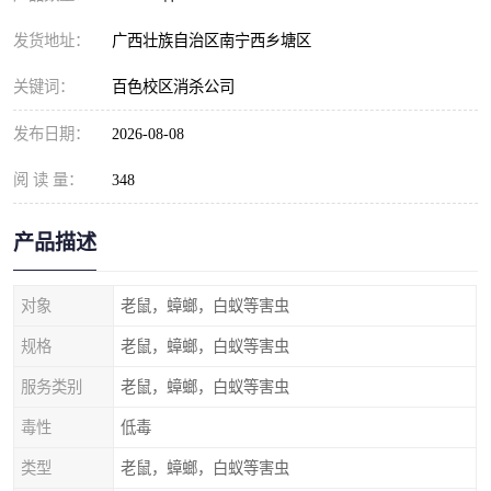
发货地址：
广西壮族自治区南宁西乡塘区
关键词：
百色校区消杀公司
发布日期：
2026-08-08
阅 读 量：
348
产品描述
对象
老鼠，蟑螂，白蚁等害虫
规格
老鼠，蟑螂，白蚁等害虫
服务类别
老鼠，蟑螂，白蚁等害虫
毒性
低毒
类型
老鼠，蟑螂，白蚁等害虫