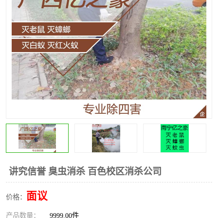
讲究信誉 臭虫消杀 百色校区消杀公司
面议
价格：
产品数量：
9999.00件