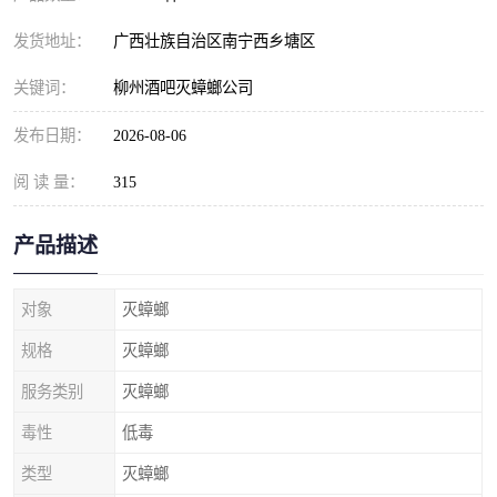
发货地址：
广西壮族自治区南宁西乡塘区
关键词：
柳州酒吧灭蟑螂公司
发布日期：
2026-08-06
阅 读 量：
315
产品描述
对象
灭蟑螂
规格
灭蟑螂
服务类别
灭蟑螂
毒性
低毒
类型
灭蟑螂