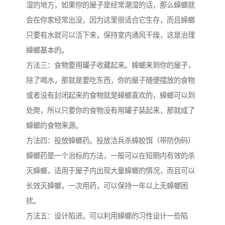
湿的地方，如果你的屋子是经常潮湿的话，那么蟑螂就
会在你家经常出没，因为这里很适合它生存，而且蟑螂
只要有水就可以活下来，保持室内通风干燥，这是治理
蟑螂基本的。
方法三：食物要用罐子收藏起来。蟑螂来到你的屋子，
除了喝水，那就是要吃东西，你的屋子随便摆放的食物
或者没有封闭起来的食物就是蟑螂喜欢的，蟑螂可以到
处爬，所以只要你的食物没有用罐子装起来，那就成了
蟑螂的食物来源。
方法四：投放蟑螂药。投放洁兵杀蟑胶饵（带防伪码）
蟑螂药是一个治标的方法，一般可以在短期内有效的杀
灭蟑螂，适用于屋子内出现大量蟑螂的情况，而且可以
长效灭蟑螂，一次用药，可以保持一年以上无蟑螂困
扰。
方法五：设计陷进。可以利用蟑螂的习性设计一些陷