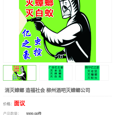
消灭蟑螂 造福社会 柳州酒吧灭蟑螂公司
面议
价格：
产品数量：
9999.00件