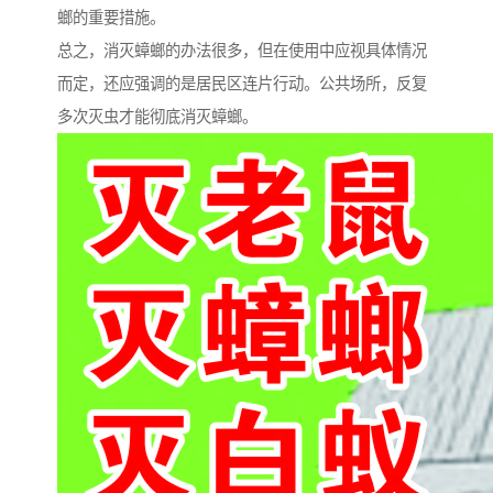
螂的重要措施。
总之，消灭蟑螂的办法很多，但在使用中应视具体情况
而定，还应强调的是居民区连片行动。公共场所，反复
多次灭虫才能彻底消灭蟑螂。