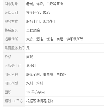
消杀对象
老鼠，蟑螂，白蚁等害虫
环保级别
安全环保，放心
服务方式
服务上门，现场施工
售后服务
全程跟踪
适用场所
家庭，酒店，饭店，商超，游乐场所等
是否服务上门
是
价格
面议
可服务上门时间
48小时
用药名称
联苯菊酯，吡虫啉，白蚁粉
用药剂型
水剂，粉剂
面积
100平方以内
超过100平方
根据现场情况报价