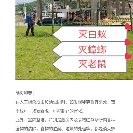
除灭卵荚：
在人工捕杀成虫和幼虫同时，如发现卵荚将其杀死。热
杀也可，堵塞缝隙，可抑制卵的孵化。
此外，室内整洁，特别是厨房内及食物贮存场所内各种
废物的清除，食物的贮藏、垃圾的处理等，都是消灭蟑