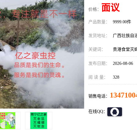
面议
价格：
产品数量：
9999.00件
发货地址：
广西壮族自
关键词：
贵港食堂灭
发布日期：
2026-08-06
阅 读 量：
328
1347100
销售电话：
在线QQ：