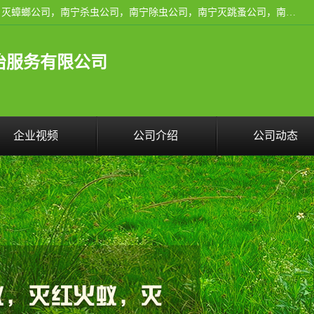
广西亿之豪有害生物防治服务有限公司是一家南宁灭鼠公司、灭蟑螂公司，南宁杀虫公司，南宁除虫公司，南宁灭跳蚤公司，南宁灭白蚁公司，南宁除四害公司,广西亿之豪有害生物防治服务有限公司专业灭蟑螂,除臭虫,其他害虫,服务上门,安全环保,售后保障,一次消杀，竭诚为您服务.
治服务有限公司
企业视频
公司介绍
公司动态