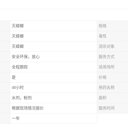
灭蟑螂
规格
灭蟑螂
毒性
灭蟑螂
消杀对象
安全环保，放心
服务方式
全程跟踪
适用场所
是
价格
48小时
用药名称
水剂，粉剂
面积
根据现场情况报价
服务时间
一年