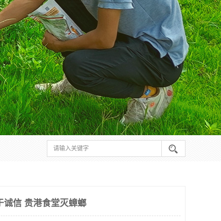
于诚信 贵港食堂灭蟑螂