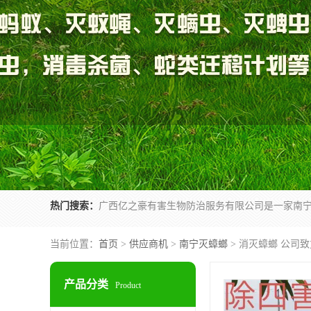
热门搜索：
当前位置：
首页
>
供应商机
>
南宁灭蟑螂
> 消灭蟑螂 公司
产品分类
Product