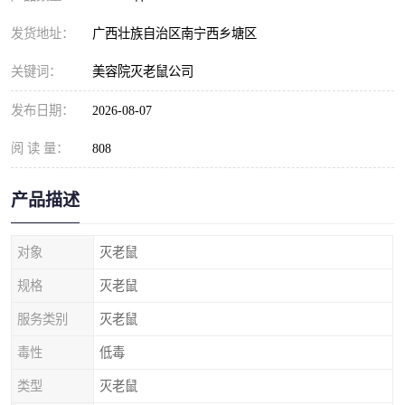
发货地址：
广西壮族自治区南宁西乡塘区
关键词：
美容院灭老鼠公司
发布日期：
2026-08-07
阅 读 量：
808
产品描述
对象
灭老鼠
规格
灭老鼠
服务类别
灭老鼠
毒性
低毒
类型
灭老鼠