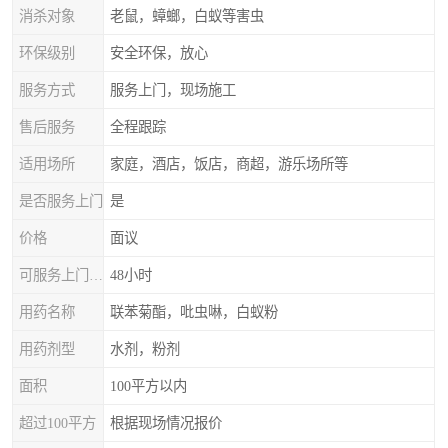
消杀对象
老鼠，蟑螂，白蚁等害虫
环保级别
安全环保，放心
服务方式
服务上门，现场施工
售后服务
全程跟踪
适用场所
家庭，酒店，饭店，商超，游乐场所等
是否服务上门
是
价格
面议
可服务上门时间
48小时
用药名称
联苯菊酯，吡虫啉，白蚁粉
用药剂型
水剂，粉剂
面积
100平方以内
超过100平方
根据现场情况报价