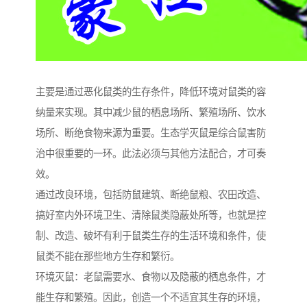
主要是通过恶化鼠类的生存条件，降低环境对鼠类的容
纳量来实现。其中减少鼠的栖息场所、繁殖场所、饮水
场所、断绝食物来源为重要。生态学灭鼠是综合鼠害防
治中很重要的一环。此法必须与其他方法配合，才可奏
效。
通过改良环境，包括防鼠建筑、断绝鼠粮、农田改造、
搞好室内外环境卫生、清除鼠类隐蔽处所等，也就是控
制、改造、破坏有利于鼠类生存的生活环境和条件，使
鼠类不能在那些地方生存和繁衍。
环境灭鼠：老鼠需要水、食物以及隐蔽的栖息条件，才
能生存和繁殖。因此，创造一个不适宜其生存的环境，