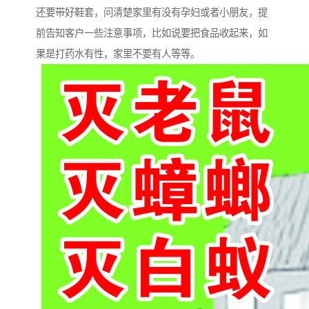
还要带好鞋套，问清楚家里有没有孕妇或者小朋友，提
前告知客户一些注意事项，比如说要把食品收起来，如
果是打药水有性，家里不要有人等等。