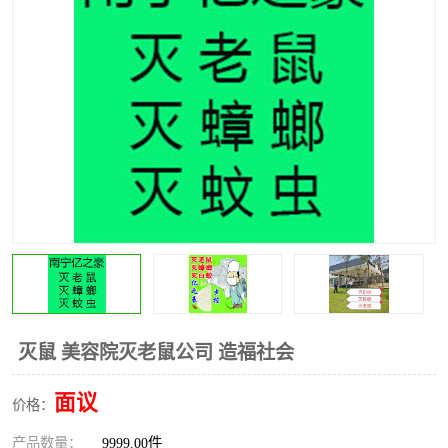
灭鼠 美容院灭老鼠公司 造福社会
面议
价格：
产品数量：
9999.00件