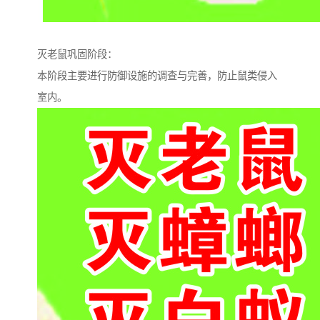
灭老鼠巩固阶段：
本阶段主要进行防御设施的调查与完善，防止鼠类侵入
室内。