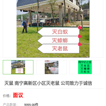
灭鼠 南宁高新区小区灭老鼠 公司致力于诚信
面议
价格：
产品数量：
9999.00件