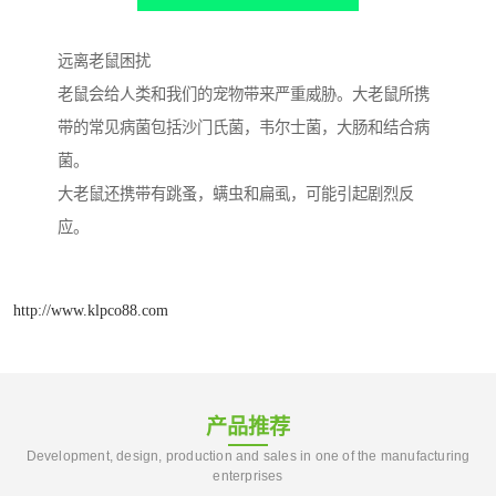
远离老鼠困扰
老鼠会给人类和我们的宠物带来严重威胁。大老鼠所携
带的常见病菌包括沙门氏菌，韦尔士菌，大肠和结合病
菌。
大老鼠还携带有跳蚤，螨虫和扁虱，可能引起剧烈反
应。
http://www.klpco88.com
产品推荐
Development, design, production and sales in one of the manufacturing
enterprises