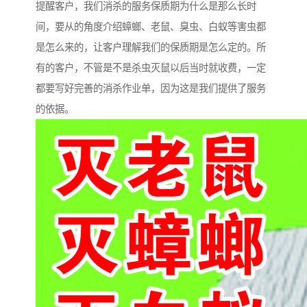
提醒客户，我们消杀的服务保质期为什么是那么长时
间，要从的角度介绍蟑螂、老鼠、臭虫、白蚁等害虫都
是怎么来的，让客户理解我们的保质期是怎么定的。所
有的客户，不管是不是杀虫灭鼠以后当时就收费，一定
都要写好完善的消杀作业单，因为这是我们提供了服务
的依据。