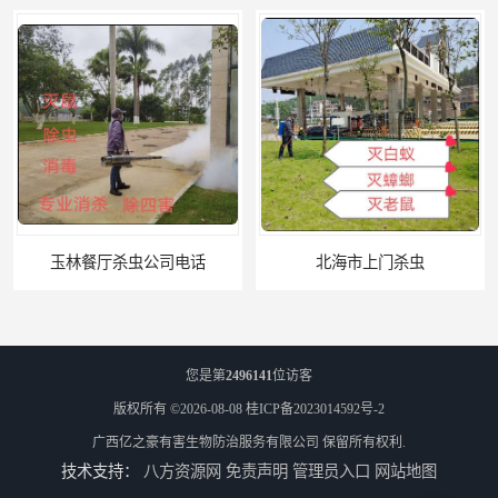
玉林餐厅杀虫公司电话
北海市上门杀虫
您是第
2496141
位访客
版权所有 ©2026-08-08
桂ICP备2023014592号-2
广西亿之豪有害生物防治服务有限公司
保留所有权利.
技术支持：
八方资源网
免责声明
管理员入口
网站地图