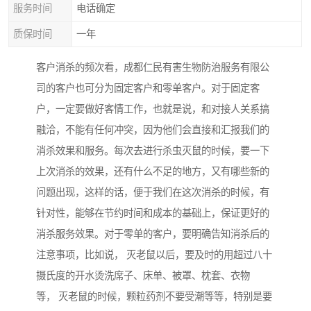
服务时间
电话确定
质保时间
一年
客户消杀的频次看，成都仁民有害生物防治服务有限公
司的客户也可分为固定客户和零单客户。对于固定客
户，一定要做好客情工作，也就是说，和对接人关系搞
融洽，不能有任何冲突，因为他们会直接和汇报我们的
消杀效果和服务。每次去进行杀虫灭鼠的时候，要一下
上次消杀的效果，还有什么不足的地方，又有哪些新的
问题出现，这样的话，便于我们在这次消杀的时候，有
针对性，能够在节约时间和成本的基础上，保证更好的
消杀服务效果。对于零单的客户，要明确告知消杀后的
注意事项，比如说， 灭老鼠以后，要及时的用超过八十
摄氏度的开水烫洗席子、床单、被罩、枕套、衣物
等， 灭老鼠的时候，颗粒药剂不要受潮等等，特别是要