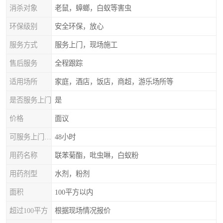
消杀对象
老鼠，蟑螂，白蚁等害虫
环保级别
安全环保，放心
服务方式
服务上门，现场施工
售后服务
全程跟踪
适用场所
家庭，酒店，饭店，商超，游乐场所等
是否服务上门
是
价格
面议
可服务上门时间
48小时
用药名称
联苯菊酯，吡虫啉，白蚁粉
用药剂型
水剂，粉剂
面积
100平方以内
超过100平方
根据现场情况报价