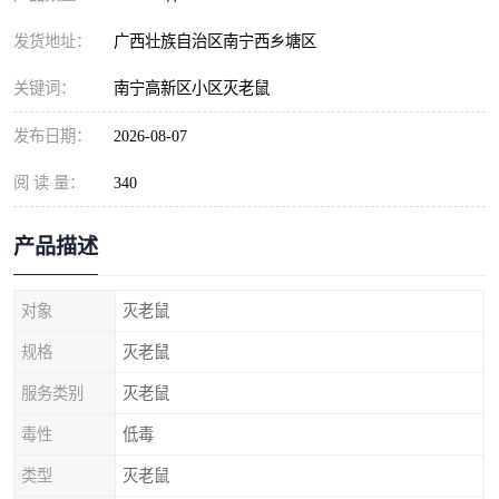
发货地址：
广西壮族自治区南宁西乡塘区
关键词：
南宁高新区小区灭老鼠
发布日期：
2026-08-07
阅 读 量：
340
产品描述
对象
灭老鼠
规格
灭老鼠
服务类别
灭老鼠
毒性
低毒
类型
灭老鼠