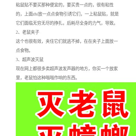
粘鼠贴不要买那种便宜的，要买贵一点的，很有粘性
的，上面zhi放一点点食物引诱它们，一上粘鼠贴，就是
它们面临无穷无尽的挣扎，后耗尽全身的力气，导致。
2、老鼠夹子
这个也很有效，夹住它们就逃不掉，在在夹子上面放一
点食物。
3、超声波灭鼠
现在网上都很多卖超声波发声器的地方，你买一个放家
里，老鼠怕这种嗡嗡作响的东西。