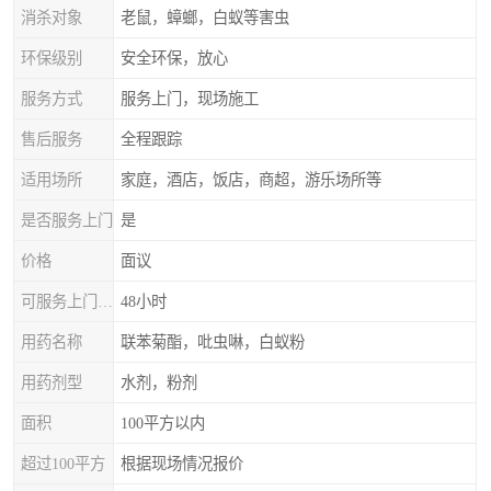
消杀对象
老鼠，蟑螂，白蚁等害虫
环保级别
安全环保，放心
服务方式
服务上门，现场施工
售后服务
全程跟踪
适用场所
家庭，酒店，饭店，商超，游乐场所等
是否服务上门
是
价格
面议
可服务上门时间
48小时
用药名称
联苯菊酯，吡虫啉，白蚁粉
用药剂型
水剂，粉剂
面积
100平方以内
超过100平方
根据现场情况报价