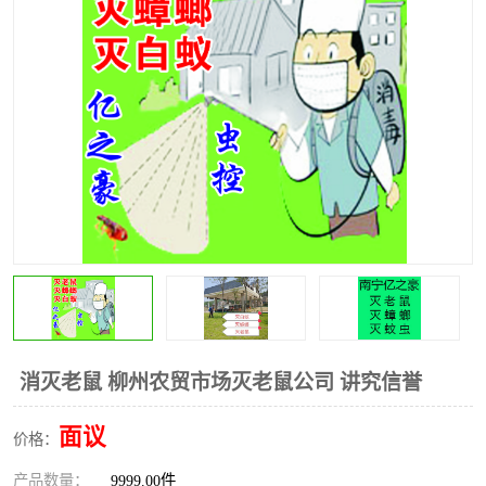
消灭老鼠 柳州农贸市场灭老鼠公司 讲究信誉
面议
价格：
产品数量：
9999.00件