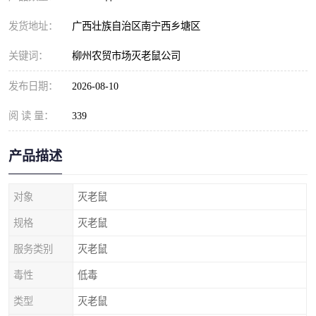
发货地址：
广西壮族自治区南宁西乡塘区
关键词：
柳州农贸市场灭老鼠公司
发布日期：
2026-08-10
阅 读 量：
339
产品描述
对象
灭老鼠
规格
灭老鼠
服务类别
灭老鼠
毒性
低毒
类型
灭老鼠