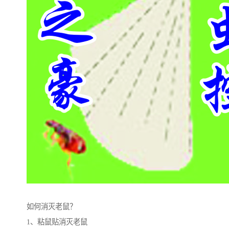
如何消灭老鼠？
1、粘鼠贴消灭老鼠