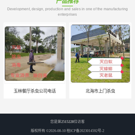
产品推荐
Development, design, production and sales in one of the manufacturing
enterprises
玉林餐厅杀虫公司电话
北海市上门杀虫
您是第
2515228
位访客
版权所有 ©2026-08-10
桂ICP备2023014592号-2