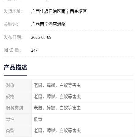
发货地址：
广西壮族自治区南宁西乡塘区
关键词：
广西南宁酒店消杀
发布日期：
2026-08-09
阅 读 量：
247
产品描述
对象
老鼠，蟑螂，白蚁等害虫
规格
老鼠，蟑螂，白蚁等害虫
服务类别
老鼠，蟑螂，白蚁等害虫
毒性
低毒
类型
老鼠，蟑螂，白蚁等害虫