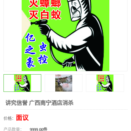
讲究信誉 广西南宁酒店消杀
面议
价格：
产品数量：
9999.00件