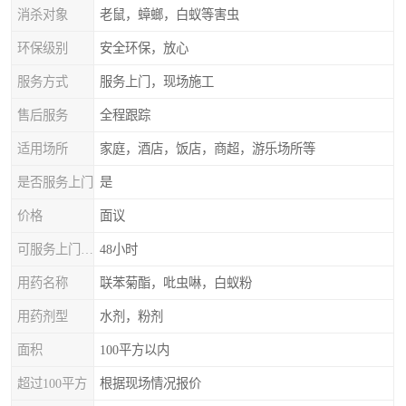
消杀对象
老鼠，蟑螂，白蚁等害虫
环保级别
安全环保，放心
服务方式
服务上门，现场施工
售后服务
全程跟踪
适用场所
家庭，酒店，饭店，商超，游乐场所等
是否服务上门
是
价格
面议
可服务上门时间
48小时
用药名称
联苯菊酯，吡虫啉，白蚁粉
用药剂型
水剂，粉剂
面积
100平方以内
超过100平方
根据现场情况报价