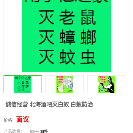
诚信经营 北海酒吧灭白蚁 白蚁防治
面议
价格：
产品数量：
9999.00件