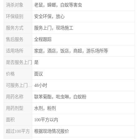
消杀对象
老鼠，蟑螂，白蚁等害虫
环保级别
安全环保，放心
服务方式
服务上门，现场施工
售后服务
全程跟踪
适用场所
家庭，酒店，饭店，商超，游乐场所等
是否服务上门
是
价格
面议
可服务上门时间
48小时
用药名称
联苯菊酯，吡虫啉，白蚁粉
用药剂型
水剂，粉剂
面积
100平方以内
超过100平方
根据现场情况报价