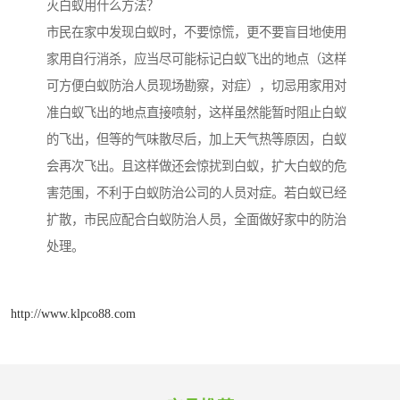
灭白蚁用什么方法？
市民在家中发现白蚁时，不要惊慌，更不要盲目地使用
家用自行消杀，应当尽可能标记白蚁飞出的地点（这样
可方便白蚁防治人员现场勘察，对症），切忌用家用对
准白蚁飞出的地点直接喷射，这样虽然能暂时阻止白蚁
的飞出，但等的气味散尽后，加上天气热等原因，白蚁
会再次飞出。且这样做还会惊扰到白蚁，扩大白蚁的危
害范围，不利于白蚁防治公司的人员对症。若白蚁已经
扩散，市民应配合白蚁防治人员，全面做好家中的防治
处理。
http://www.klpco88.com