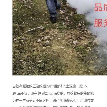
白蚁有原始蚁王及蚁后的初期群体入土深度一般8～
20 cm不等，没有超 过25 cm深度的。原始蚁后的生殖能
力在一生有盛衰不同时期，初产 卵速度较低，产卵粒数