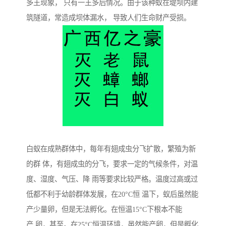
多王现象， 只有一王多后情况。由于该种蚁在堤坝内建
筑隧道，常造成坝体漏水， 导致人们生命财产受损。
白蚁在成熟群体中，每年有翅成虫分飞扩散，繁殖为新
的群 体，有翅成虫的分飞，要求一定的气候条件，对温
度、湿度、气压、降 雨等要求比较严格。温度过高或过
低都不利于幼龄群体发展，在20°C恒 温下，蚁后虽然能
产少量卵，但是无法孵化。在恒温15°C下根本不能
产 卵，甚至。在25°C恒温环境，虽然能产卵，但是孵化