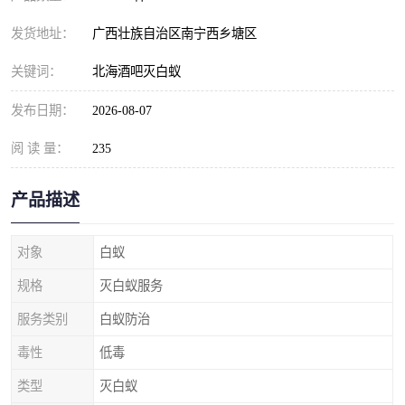
发货地址：
广西壮族自治区南宁西乡塘区
关键词：
北海酒吧灭白蚁
发布日期：
2026-08-07
阅 读 量：
235
产品描述
对象
白蚁
规格
灭白蚁服务
服务类别
白蚁防治
毒性
低毒
类型
灭白蚁