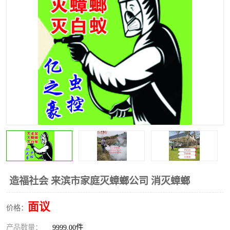
造福社会 来滨市家庭灭蟑螂公司 消灭蟑螂
面议
价格：
产品数量：
9999.00件