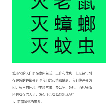
城市化的人们多在室内生活、工作和休息，但是经常刷
存在感的蟑螂会影响我们的心情和健康，我们往往会纳
闷，家里的环境卫生经常做，办公室、饭店、酒店等场
所也有保洁人员，怎么还会有蟑螂出现呢？
1、家庭蟑螂的来源：