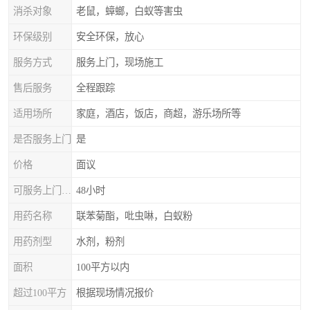
消杀对象
老鼠，蟑螂，白蚁等害虫
环保级别
安全环保，放心
服务方式
服务上门，现场施工
售后服务
全程跟踪
适用场所
家庭，酒店，饭店，商超，游乐场所等
是否服务上门
是
价格
面议
可服务上门时间
48小时
用药名称
联苯菊酯，吡虫啉，白蚁粉
用药剂型
水剂，粉剂
面积
100平方以内
超过100平方
根据现场情况报价