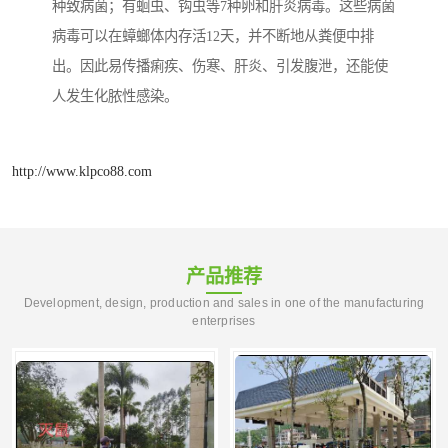
种致病菌；有蛔虫、钩虫等7种卵和肝炎病毒。这些病菌
病毒可以在蟑螂体内存活12天，并不断地从粪便中排
出。因此易传播痢疾、伤寒、肝炎、引发腹泄，还能使
人发生化脓性感染。
http://www.klpco88.com
产品推荐
Development, design, production and sales in one of the manufacturing
enterprises