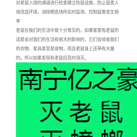
对老鼠入侵的通道进行检查建立防鼠设施，防止鼠类人
侵改造环境，消除栖息场所实时监测，控制鼠害发生频
率
老鼠在我们的生活中是十分常见的，如果家里有老鼠的
话是会对我们的生活有很大的影响的，它们会啃食我们
的衣物、家具甚至是食物，而且老鼠身上还带有大量
的。所以如果发现有老鼠应及时消灭。