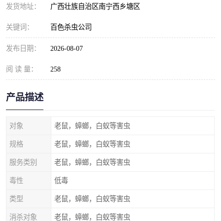
发货地址：
广西壮族自治区南宁西乡塘区
关键词：
百色杀虫公司
发布日期：
2026-08-07
阅 读 量：
258
产品描述
对象
老鼠，蟑螂，白蚁等害虫
规格
老鼠，蟑螂，白蚁等害虫
服务类别
老鼠，蟑螂，白蚁等害虫
毒性
低毒
类型
老鼠，蟑螂，白蚁等害虫
消杀对象
老鼠，蟑螂，白蚁等害虫