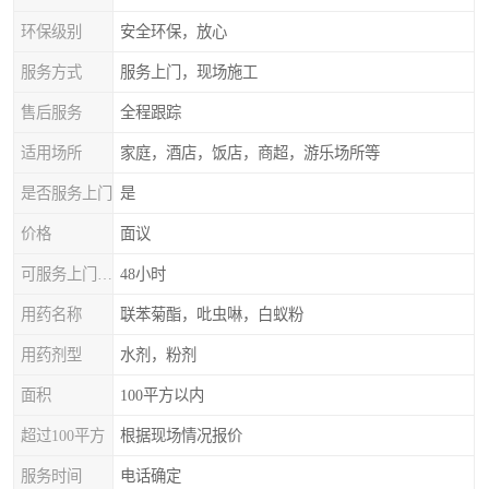
环保级别
安全环保，放心
服务方式
服务上门，现场施工
售后服务
全程跟踪
适用场所
家庭，酒店，饭店，商超，游乐场所等
是否服务上门
是
价格
面议
可服务上门时间
48小时
用药名称
联苯菊酯，吡虫啉，白蚁粉
用药剂型
水剂，粉剂
面积
100平方以内
超过100平方
根据现场情况报价
服务时间
电话确定