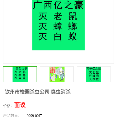
钦州市校园杀虫公司 臭虫消杀
面议
价格：
产品数量：
9999.00件