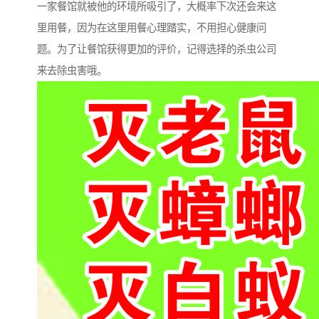
一家餐馆就被他的环境所吸引了，大概率下次还会来这
里用餐，因为在这里用餐心理踏实，不用担心健康问
题。为了让餐馆获得更加的评价，记得选择的杀虫公司
来去除虫害哦。