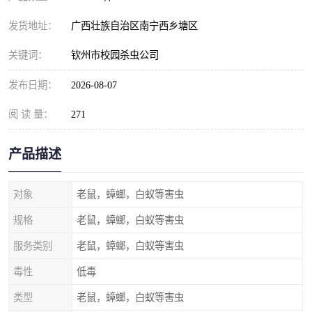
发货地址：
广西壮族自治区南宁西乡塘区
关键词：
钦州市校园杀虫公司
发布日期：
2026-08-07
阅 读 量：
271
产品描述
对象
老鼠，蟑螂，白蚁等害虫
规格
老鼠，蟑螂，白蚁等害虫
服务类别
老鼠，蟑螂，白蚁等害虫
毒性
低毒
类型
老鼠，蟑螂，白蚁等害虫