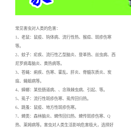
常见害虫对人类的危害：
1、老鼠：鼠疫、钩体病、流行性热、猴痘、斑疹伤寒
等。
2、蚊子：疟疾、流行性乙型脑炎、登革热、丝虫病、西
尼罗病毒脑炎、黄热病等。
3、苍蝇：痢疾、伤寒、霍乱、肝炎、脊髓灰质炎、炭
疽、蝇蛆病等。
4、蟑螂：某些肠道病、、念珠棘虫病、引起、等。
5、虱子：流行性斑疹伤寒、虱传回归热。
6、跳蚤：鼠疫、地方性斑疹伤寒。
7、蜱类：森林脑炎、蜱传回归热、蜱传斑疹伤寒、Q
热、莱姆病等。害虫对人类生活影响危害极大，选择好