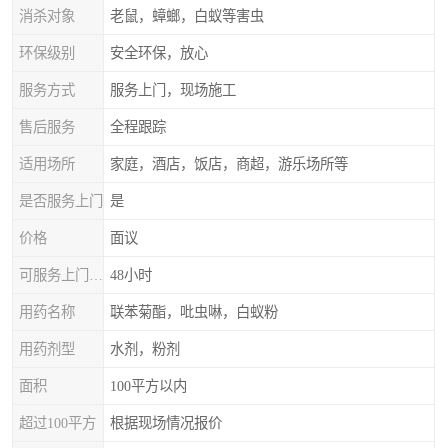
消杀对象
老鼠，蟑螂，白蚁等害虫
环保级别
安全环保，放心
服务方式
服务上门，现场施工
售后服务
全程跟踪
适用场所
家庭，酒店，饭店，商超，游乐场所等
是否服务上门
是
价格
面议
可服务上门时间
48小时
用药名称
联苯菊酯，吡虫啉，白蚁粉
用药剂型
水剂，粉剂
面积
100平方以内
超过100平方
根据现场情况报价