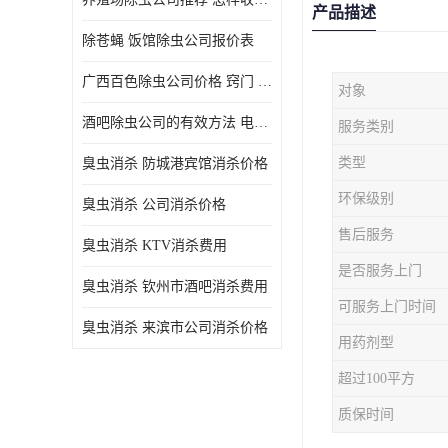
产品描述
除苍蝇 饭馆除虫公司报价表
广西百色除虫公司价格 窍门 除蟑螂
对象
酒吧除虫公司的有效方法 电话 除螨虫
服务类别
类型
臭虫消杀 防城港宾馆消杀价格
环保级别
臭虫消杀 公司消杀价格
售后服务
臭虫消杀 KTV消杀费用
是否服务上门
臭虫消杀 钦州市酒吧消杀费用
可服务上门时间
臭虫消杀 来滨市公司消杀价格
用药剂型
超过100平方
质保时间