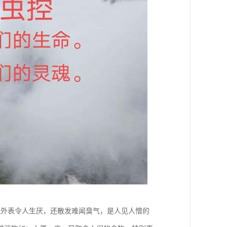
但外表令人生厌，还散发难闻臭气，是人见人憎的