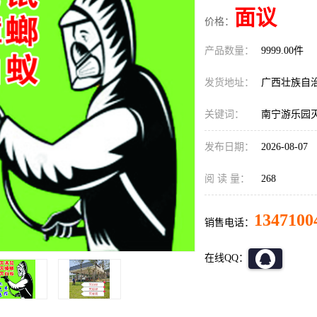
面议
价格：
产品数量：
9999.00件
发货地址：
广西壮族自
关键词：
南宁游乐园
发布日期：
2026-08-07
阅 读 量：
268
1347100
销售电话：
在线QQ：