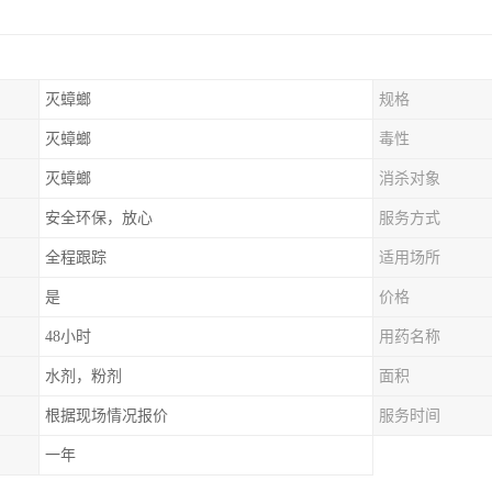
灭蟑螂
规格
灭蟑螂
毒性
灭蟑螂
消杀对象
安全环保，放心
服务方式
全程跟踪
适用场所
是
价格
48小时
用药名称
水剂，粉剂
面积
根据现场情况报价
服务时间
一年