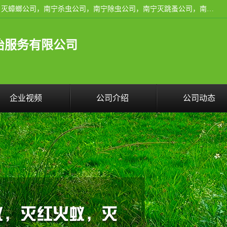
广西亿之豪有害生物防治服务有限公司是一家南宁灭鼠公司、灭蟑螂公司，南宁杀虫公司，南宁除虫公司，南宁灭跳蚤公司，南宁灭白蚁公司，南宁除四害公司,广西亿之豪有害生物防治服务有限公司专业灭蟑螂,除臭虫,其他害虫,服务上门,安全环保,售后保障,一次消杀，竭诚为您服务.
治服务有限公司
企业视频
公司介绍
公司动态