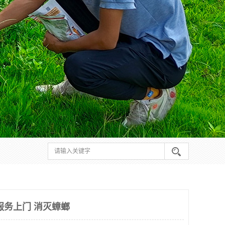
服务上门 消灭蟑螂