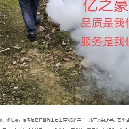
蠊、偷油婆。据考证它在世界上已生存3亿多年了，比有人类还早。它不