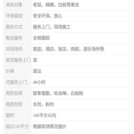
消杀对象
老鼠，蟑螂，白蚁等害虫
环保级别
安全环保，放心
服务方式
服务上门，现场施工
售后服务
全程跟踪
适用场所
家庭，酒店，饭店，商超，游乐场所等
是否服务上门
是
价格
面议
可服务上门时间
48小时
用药名称
联苯菊酯，吡虫啉，白蚁粉
用药剂型
水剂，粉剂
面积
100平方以内
超过100平方
根据现场情况报价