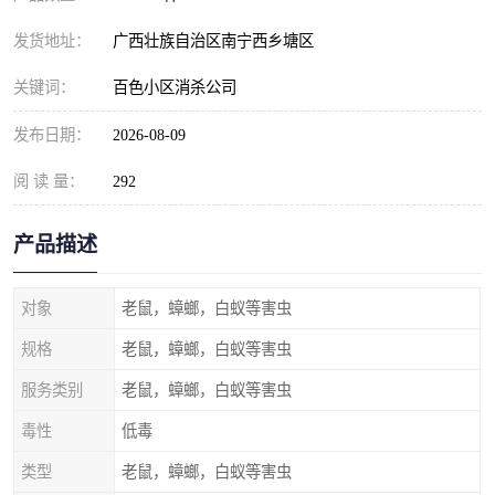
发货地址：
广西壮族自治区南宁西乡塘区
关键词：
百色小区消杀公司
发布日期：
2026-08-09
阅 读 量：
292
产品描述
对象
老鼠，蟑螂，白蚁等害虫
规格
老鼠，蟑螂，白蚁等害虫
服务类别
老鼠，蟑螂，白蚁等害虫
毒性
低毒
类型
老鼠，蟑螂，白蚁等害虫