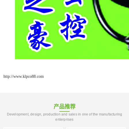
http://www.klpco88.com
产品推荐
Development, design, production and sales in one of the manufacturing
enterprises