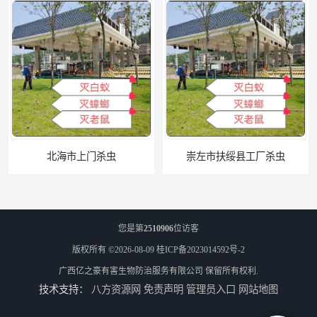
崇左市扶绥县工厂杀虫
您是第
2510906
位访客
版权所有 ©2026-08-09
桂ICP备2023014592号-2
广西亿之豪有害生物防治服务有限公司
保留所有权利.
技术支持：
八方资源网
免责声明
管理员入口
网站地图