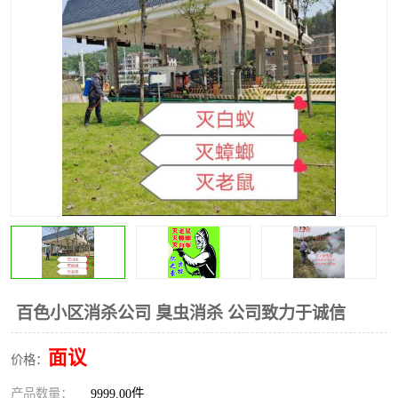
百色小区消杀公司 臭虫消杀 公司致力于诚信
面议
价格：
产品数量：
9999.00件