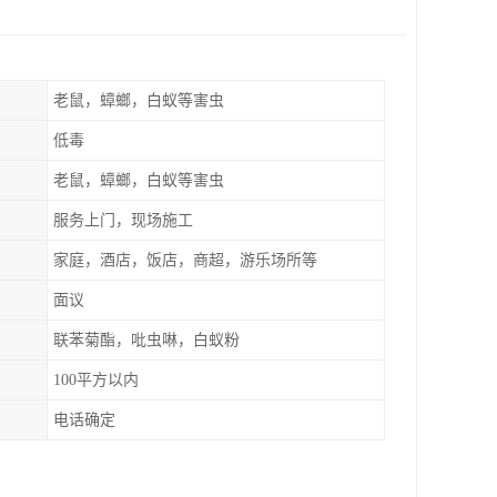
老鼠，蟑螂，白蚁等害虫
低毒
老鼠，蟑螂，白蚁等害虫
服务上门，现场施工
家庭，酒店，饭店，商超，游乐场所等
面议
联苯菊酯，吡虫啉，白蚁粉
100平方以内
电话确定