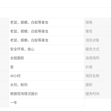
老鼠，蟑螂，白蚁等害虫
规格
老鼠，蟑螂，白蚁等害虫
毒性
老鼠，蟑螂，白蚁等害虫
消杀对象
安全环保，放心
服务方式
全程跟踪
适用场所
是
价格
48小时
用药名称
水剂，粉剂
面积
根据现场情况报价
服务时间
一年