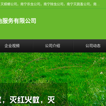
广西亿之豪有害生物防治服务有限公司是一家南宁灭鼠公司、灭蟑螂公司，南宁杀虫公司，南宁除虫公司，南宁灭跳蚤公司，南宁灭白蚁公司，南宁除四害公司,广西亿之豪有害生物防治服务有限公司专业灭蟑螂,除臭虫,其他害虫,服务上门,安全环保,售后保障,一次消杀，竭诚为您服务.
治服务有限公司
企业视频
公司介绍
公司动态