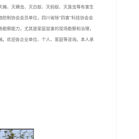
灭蝇、灭螨虫、灭白蚁、灭蚂蚁、灭臭虫等有害生
防制协会会员单位，四川省除“四害”科技协会会
场勘察能力，尤其是家庭鼠害的现场勘察和治理，
械。欢迎各企业单位、个人、家庭等咨询。本人承