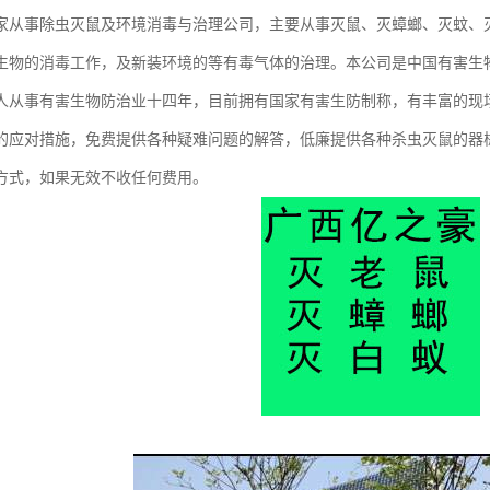
家从事除虫灭鼠及环境消毒与治理公司，主要从事灭鼠、灭蟑螂、灭蚊、
生物的消毒工作，及新装环境的等有毒气体的治理。本公司是中国有害生物
人从事有害生物防治业十四年，目前拥有国家有害生防制称，有丰富的现
的应对措施，免费提供各种疑难问题的解答，低廉提供各种杀虫灭鼠的器
方式，如果无效不收任何费用。