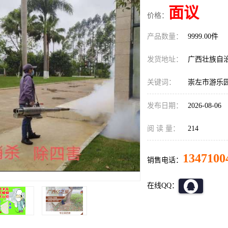
面议
价格：
产品数量：
9999.00件
发货地址：
广西壮族自
关键词：
崇左市游乐
发布日期：
2026-08-06
阅 读 量：
214
1347100
销售电话：
在线QQ：