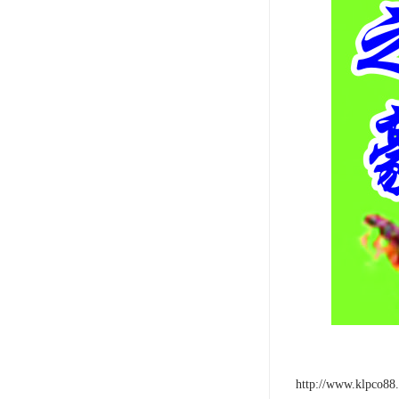
http://www.klpco88