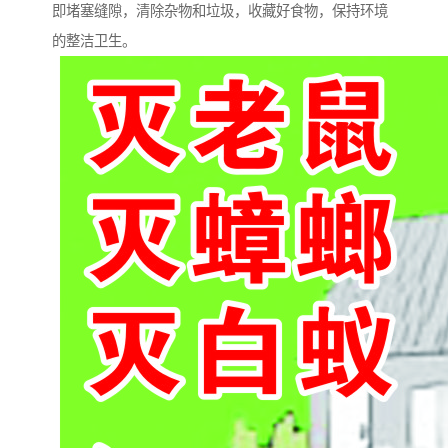
即堵塞缝隙，清除杂物和垃圾，收藏好食物，保持环境
的整洁卫生。