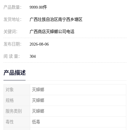
产品数量：
9999.00件
发货地址：
广西壮族自治区南宁西乡塘区
关键词：
广西商店灭蟑螂公司电话
发布日期：
2026-08-06
阅 读 量：
304
产品描述
对象
灭蟑螂
规格
灭蟑螂
服务类别
灭蟑螂
毒性
低毒