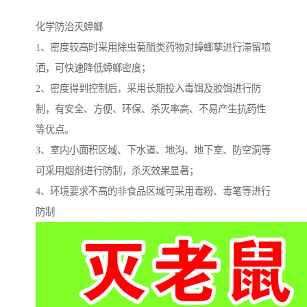
化学防治灭蟑螂
1、密度较高时采用除虫菊酯类药物对蟑螂孳进行滞留喷
洒，可快速降低蟑螂密度；
2、密度得到控制后，采用长期投入毒饵及胶饵进行防
制，有安全、方便、环保、杀灭率高、不易产生抗药性
等优点。
3、室内小面积区域、下水道、地沟、地下室、防空洞等
可采用烟剂进行防制，杀灭效果显著；
4、环境要求不高的非食品区域可采用毒粉、毒笔等进行
防制