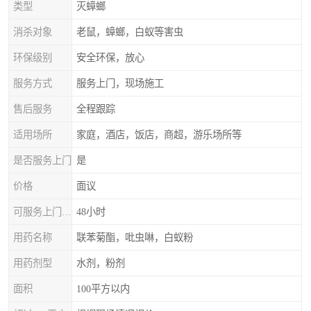
类型
灭蟑螂
消杀对象
老鼠，蟑螂，白蚁等害虫
环保级别
安全环保，放心
服务方式
服务上门，现场施工
售后服务
全程跟踪
适用场所
家庭，酒店，饭店，商超，游乐场所等
是否服务上门
是
价格
面议
可服务上门时间
48小时
用药名称
联苯菊酯，吡虫啉，白蚁粉
用药剂型
水剂，粉剂
面积
100平方以内