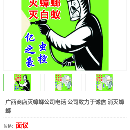
广西商店灭蟑螂公司电话 公司致力于诚信 消灭蟑
螂
面议
价格：