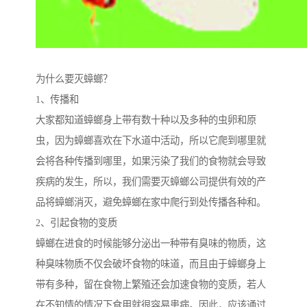
为什么要灭蟑螂？
1、传播和
大家都知道蟑螂身上带有数十种以及多种的虫卵和原
虫，因为蟑螂喜欢在下水道中活动，所以它爬到哪里就
会将各种传播到哪里，如果污染了我们的食物就会导致
疾病的发生，所以，我们需要灭蟑螂公司提供有效的产
品将蟑螂消灭，避免蟑螂在家中爬行到处传播各种和。
2、引起食物的变质
蟑螂在进食的时候能够分泌出一种带有臭味的物质，这
种臭味物质不仅会破坏食物的味道，而且由于蟑螂身上
带有多种，留在食物上繁殖还会加速食物的变质，若人
在不知情的情况下食用就很容易患病。因此，应该通过