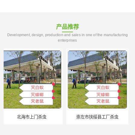
产品推荐
Development, design, production and sales in one of the manufacturing
enterprises
崇左市扶绥县工厂杀虫
河池市游乐园杀虫