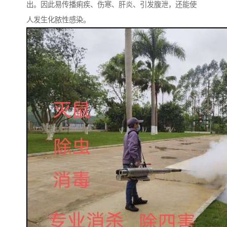
出。因此易传播痢疾、伤寒、肝炎、引发腹泄，还能使
人发生化脓性感染。