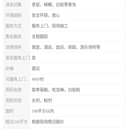
消杀对象
老鼠，蟑螂，白蚁等害虫
环保级别
安全环保，放心
服务方式
服务上门，现场施工
售后服务
全程跟踪
适用场所
家庭，酒店，饭店，商超，游乐场所等
是否服务上门
是
价格
面议
可服务上门时间
48小时
用药名称
联苯菊酯，吡虫啉，白蚁粉
用药剂型
水剂，粉剂
面积
100平方以内
超过100平方
根据现场情况报价