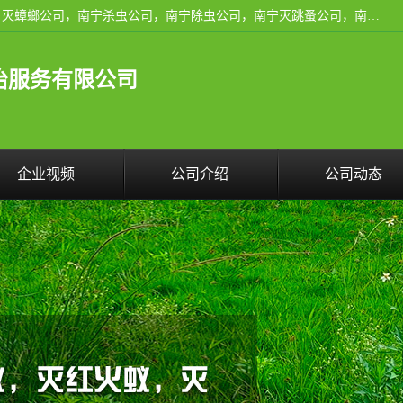
广西亿之豪有害生物防治服务有限公司是一家南宁灭鼠公司、灭蟑螂公司，南宁杀虫公司，南宁除虫公司，南宁灭跳蚤公司，南宁灭白蚁公司，南宁除四害公司,广西亿之豪有害生物防治服务有限公司专业灭蟑螂,除臭虫,其他害虫,服务上门,安全环保,售后保障,一次消杀，竭诚为您服务.
治服务有限公司
企业视频
公司介绍
公司动态