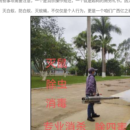
有些事项需要注意，一个是消杀操作规范，一个就是起码的商务礼节。因
、灭白蚁、防白蚁、灭蚊蝇，不仅仅是个人行为，更是一个咱们广西亿之