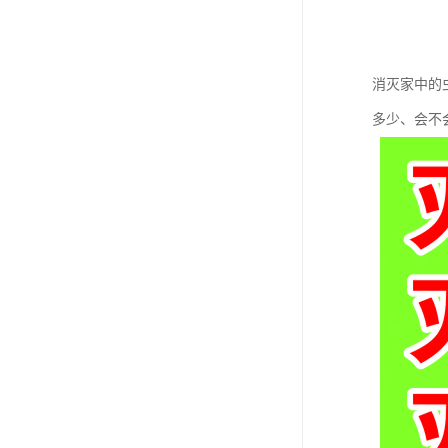
消灭家中的
多少、会不