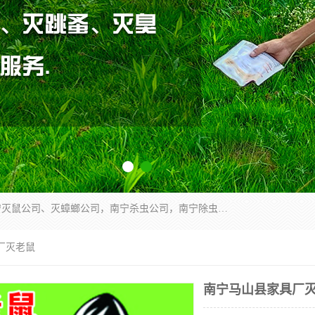
广西亿之豪有害生物防治服务有限公司是一家南宁灭鼠公司、灭蟑螂公司，南宁杀虫公司，南宁除虫公司，南宁灭跳蚤公司，南宁灭白蚁公司，南宁除四害公司,广西亿之豪有害生物防治服务有限公司专业灭蟑螂,除臭虫,其他害虫,服务上门,安全环保,售后保障,一次消杀，竭诚为您服务.
厂灭老鼠
南宁马山县家具厂