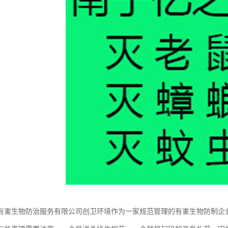
有害生物防治服务有限公司创卫环境作为一家规范管理的有害生物防制企