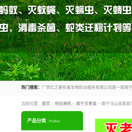
热门搜索：
当前位置：
首页
>
供应商机
>
南宁灭老鼠
> 南宁马山县家具
产品分类
Product