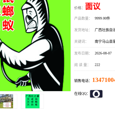
面议
价格：
产品数量：
9999.00件
发货地址：
广西壮族自
关键词：
南宁马山县
发布日期：
2026-08-07
阅 读 量：
222
1347100
销售电话：
在线QQ：