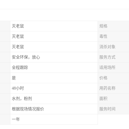
灭老鼠
规格
灭老鼠
毒性
灭老鼠
消杀对象
安全环保，放心
服务方式
全程跟踪
适用场所
是
价格
48小时
用药名称
水剂，粉剂
面积
根据现场情况报价
服务时间
一年