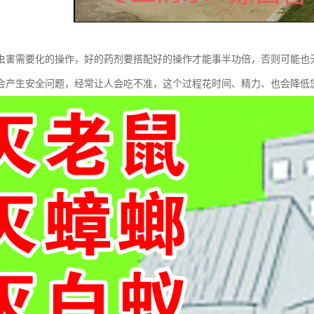
虫害需要化的操作，好的药剂要搭配好的操作才能事半功倍，否则可能也
会产生安全问题，经常让人会吃不准，这个过程花时间、精力、也会降低