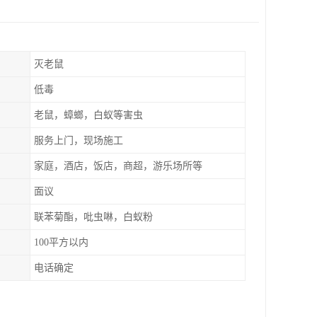
灭老鼠
低毒
老鼠，蟑螂，白蚁等害虫
服务上门，现场施工
家庭，酒店，饭店，商超，游乐场所等
面议
联苯菊酯，吡虫啉，白蚁粉
100平方以内
电话确定