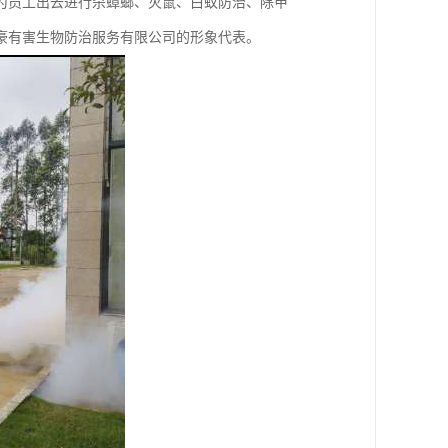
为员工出去进行杀蟑螂、灭鼠、白蚁防治、除甲
豪有害生物防治服务有限公司的形象代表。