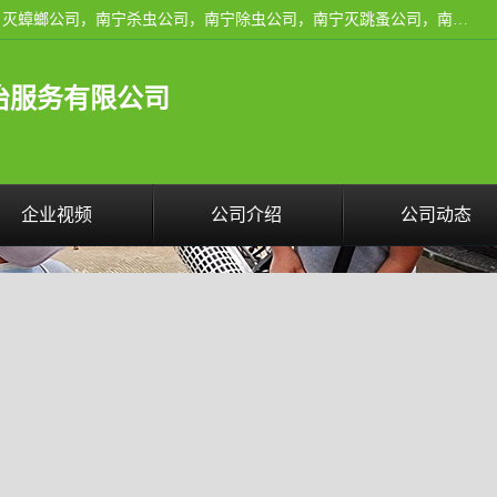
广西亿之豪有害生物防治服务有限公司是一家南宁灭鼠公司、灭蟑螂公司，南宁杀虫公司，南宁除虫公司，南宁灭跳蚤公司，南宁灭白蚁公司，南宁除四害公司,广西亿之豪有害生物防治服务有限公司专业灭蟑螂,除臭虫,其他害虫,服务上门,安全环保,售后保障,一次消杀，竭诚为您服务.
治服务有限公司
企业视频
公司介绍
公司动态