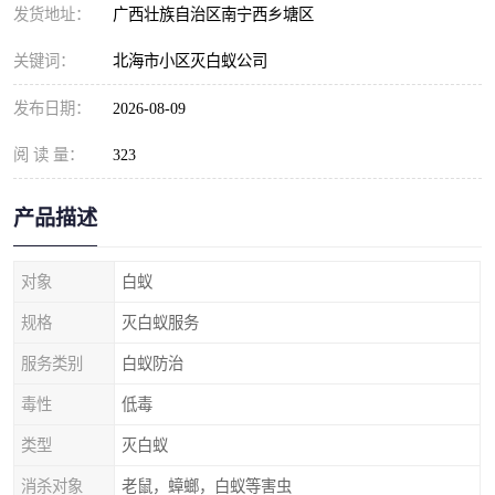
发货地址：
广西壮族自治区南宁西乡塘区
关键词：
北海市小区灭白蚁公司
发布日期：
2026-08-09
阅 读 量：
323
产品描述
对象
白蚁
规格
灭白蚁服务
服务类别
白蚁防治
毒性
低毒
类型
灭白蚁
消杀对象
老鼠，蟑螂，白蚁等害虫