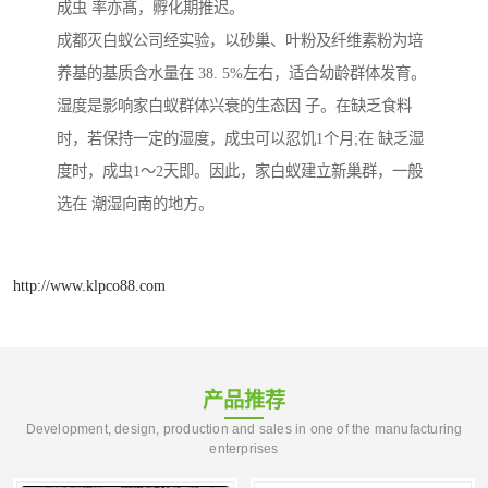
成虫 率亦髙，孵化期推迟。
成都灭白蚁公司经实验，以砂巢、叶粉及纤维素粉为培
养基的基质含水量在 38. 5%左右，适合幼龄群体发育。
湿度是影响家白蚁群体兴衰的生态因 子。在缺乏食料
时，若保持一定的湿度，成虫可以忍饥1个月;在 缺乏湿
度时，成虫1～2天即。因此，家白蚁建立新巢群，一般
选在 潮湿向南的地方。
http://www.klpco88.com
产品推荐
Development, design, production and sales in one of the manufacturing
enterprises