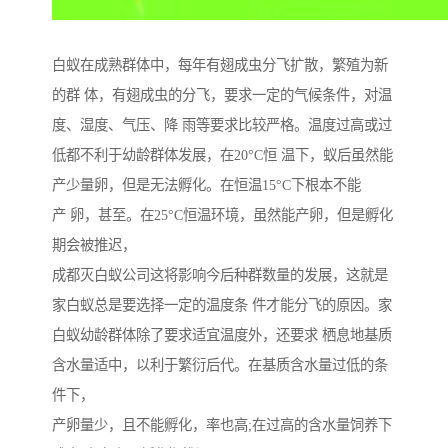
白蚁在成熟群体中，每年有翅成虫分飞扩散，繁殖为新
的群 体，有翅成虫的分飞，要求一定的气候条件，对温
度、湿度、气压、降 雨等要求比较严格。温度过高或过
低都不利于幼龄群体发展，在20°C恒 温下，蚁后虽然能
产少量卵，但是无法孵化。在恒温15°C下根本不能
产 卵，甚至。在25°C恒温环境，虽然能产卵，但是孵化
期会被推迟，
成都灭白蚁公司这将影响今后种群数量的发展，这就是
家白蚁总是要选择一定的温度条 件才能分飞的原因。家
白蚁幼龄群体除了要求适宜温度外，还要求 栖息地基质
含水量适中，以利于繁衍后代。在基质含水量过低的条
件下，
产卵量少，且不能孵化，率也高;在过高的含水量饲养下