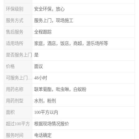
环保级别
安全环保，放心
服务方式
服务上门，现场施工
售后服务
全程跟踪
适用场所
家庭，酒店，饭店，商超，游乐场所等
是否服务上门
是
价格
面议
可服务上门时间
48小时
用药名称
联苯菊酯，吡虫啉，白蚁粉
用药剂型
水剂，粉剂
面积
100平方以内
超过100平方
根据现场情况报价
服务时间
电话确定