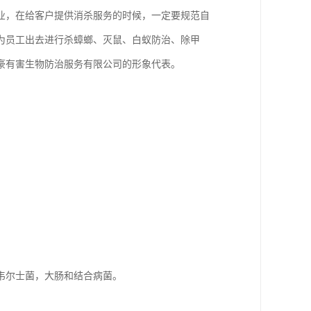
业，在给客户提供消杀服务的时候，一定要规范自
为员工出去进行杀蟑螂、灭鼠、白蚁防治、除甲
豪有害生物防治服务有限公司的形象代表。
韦尔士菌，大肠和结合病菌。