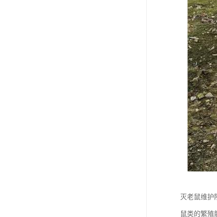
灭老鼠维护
鼠类的繁殖