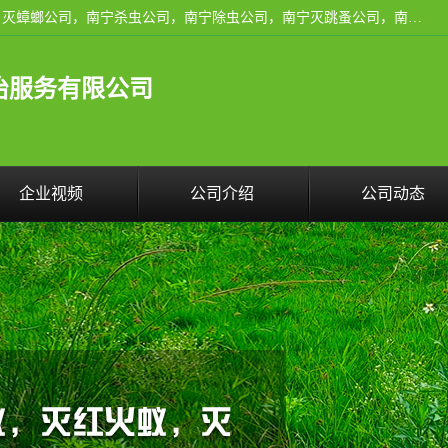
广西亿之豪有害生物防治服务有限公司是一家南宁灭鼠公司、灭蟑螂公司，南宁杀虫公司，南宁除虫公司，南宁灭跳蚤公司，南宁灭白蚁公司，南宁除四害公司,广西亿之豪有害生物防治服务有限公司专业灭蟑螂,除臭虫,其他害虫,服务上门,安全环保,售后保障,一次消杀，竭诚为您服务.
治服务有限公司
企业视频
公司介绍
公司动态