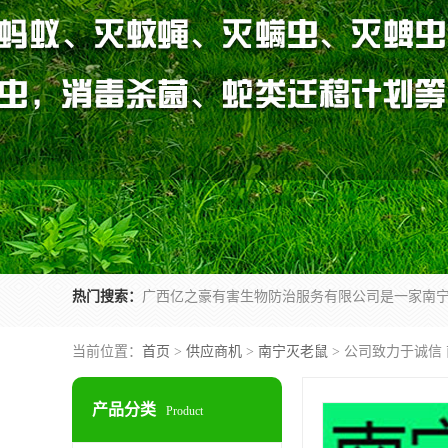
热门搜索：
当前位置：
首页
>
供应商机
>
南宁灭老鼠
> 公司致力于诚信
产品分类
Product