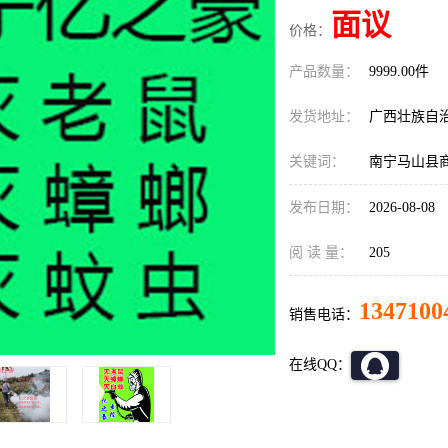
面议
价格：
产品数量：
9999.00件
发货地址：
广西壮族自
关键词：
南宁马山县
发布日期：
2026-08-08
阅 读 量：
205
1347100
销售电话：
在线QQ：