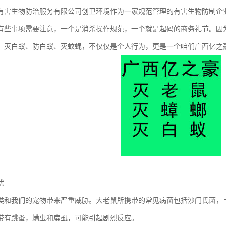
有害生物防治服务有限公司创卫环境作为一家规范管理的有害生物防制企
有些事项需要注意，一个是消杀操作规范，一个就是起码的商务礼节。因
、灭白蚁、防白蚁、灭蚊蝇，不仅仅是个人行为，更是一个咱们广西亿之
扰
类和我们的宠物带来严重威胁。大老鼠所携带的常见病菌包括沙门氏菌，
带有跳蚤，螨虫和扁虱，可能引起剧烈反应。