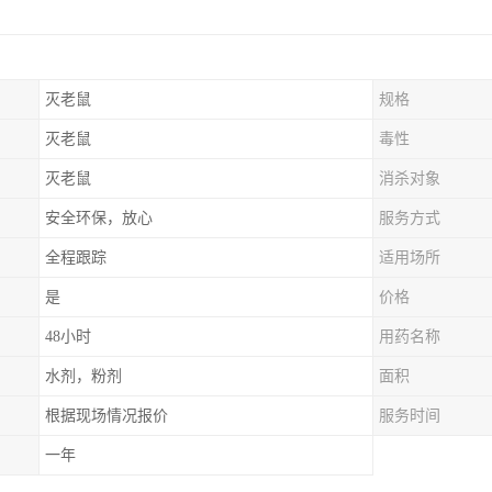
灭老鼠
规格
灭老鼠
毒性
灭老鼠
消杀对象
安全环保，放心
服务方式
全程跟踪
适用场所
是
价格
48小时
用药名称
水剂，粉剂
面积
根据现场情况报价
服务时间
一年