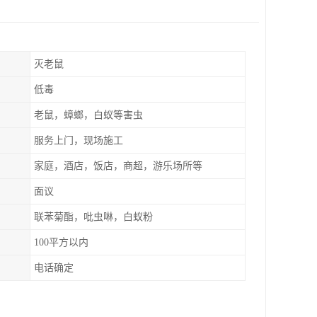
灭老鼠
低毒
老鼠，蟑螂，白蚁等害虫
服务上门，现场施工
家庭，酒店，饭店，商超，游乐场所等
面议
联苯菊酯，吡虫啉，白蚁粉
100平方以内
电话确定