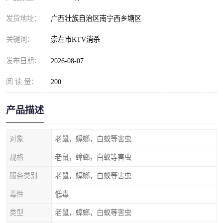
发货地址：
广西壮族自治区南宁西乡塘区
关键词：
崇左市KTV消杀
发布日期：
2026-08-07
阅 读 量：
200
产品描述
对象
老鼠，蟑螂，白蚁等害虫
规格
老鼠，蟑螂，白蚁等害虫
服务类别
老鼠，蟑螂，白蚁等害虫
毒性
低毒
类型
老鼠，蟑螂，白蚁等害虫