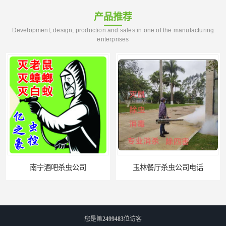
产品推荐
Development, design, production and sales in one of the manufacturing
enterprises
宁酒吧杀虫公司
玉林餐厅杀虫公司电话
您是第
2499483
位访客