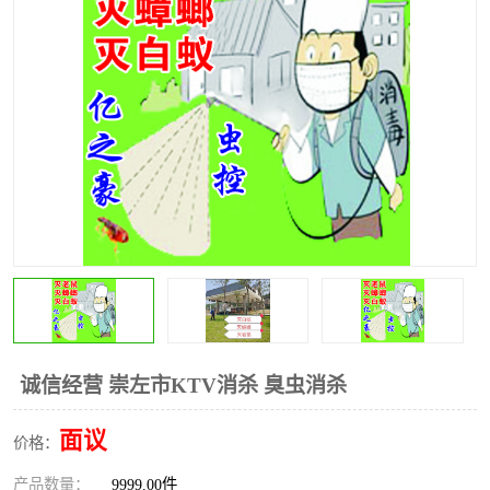
诚信经营 崇左市KTV消杀 臭虫消杀
面议
价格：
产品数量：
9999.00件