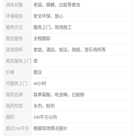
消杀对象
老鼠，蟑螂，白蚁等害虫
环保级别
安全环保，放心
服务方式
服务上门，现场施工
售后服务
全程跟踪
适用场所
家庭，酒店，饭店，商超，游乐场所等
是否服务上门
是
价格
面议
可服务上门时间
48小时
用药名称
联苯菊酯，吡虫啉，白蚁粉
用药剂型
水剂，粉剂
面积
100平方以内
超过100平方
根据现场情况报价