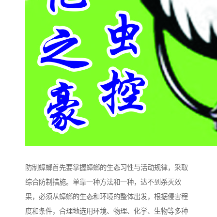
防制蟑螂首先要掌握蟑螂的生态习性与活动规律，采取
综合防制措施。单靠一种方法和一种，达不到杀灭效
果，必须从蟑螂的生态和环境的整体出发，根据侵害程
度和条件，合理地选用环境、物理、化学、生物等多种