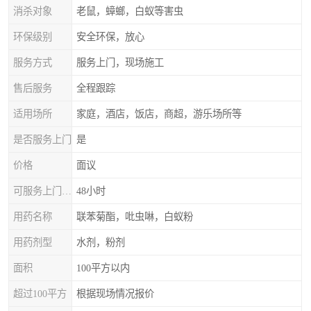
消杀对象
老鼠，蟑螂，白蚁等害虫
环保级别
安全环保，放心
服务方式
服务上门，现场施工
售后服务
全程跟踪
适用场所
家庭，酒店，饭店，商超，游乐场所等
是否服务上门
是
价格
面议
可服务上门时间
48小时
用药名称
联苯菊酯，吡虫啉，白蚁粉
用药剂型
水剂，粉剂
面积
100平方以内
超过100平方
根据现场情况报价