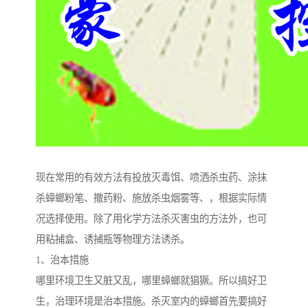
现在常用的有效方法有投放灭毒饵、喷洒杀虫药、涂抹
杀蟑螂粉笔、撒药粉、施放杀虫烟雾等、，根据实际情
况选择使用。除了用化学方法杀灭害虫的方法外，也可
用粘捕盒、诱捕瓶等物理方法诱杀。
1、治本措施
哪里环境卫生又脏又乱，哪里蟑螂就猖獗。所以搞好卫
生，治理环境是治本措施。杀灭室内的蟑螂首先要搞好