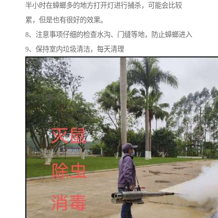
半小时在蟑螂多的地方打开灯进行捕杀，可能会比较
累，但是也有很好的效果。
8、注意事项仔细的检查水沟、门缝等地，防止蟑螂进入
9、保持室内垃圾清洁，每天清理