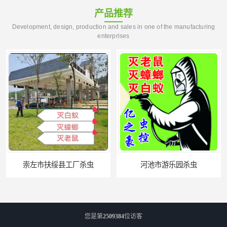
产品推荐
Development, design, production and sales in one of the manufacturing
enterprises
崇左市扶绥县工厂杀虫
河池市游乐园杀虫
您是第
2509384
位访客