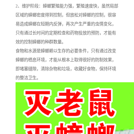
2、维护阶段：蟑螂繁殖能力强，繁殖速度快，虽然局部
区域的蟑螂密度得到控制，但放松对蟑螂的控制，很容
易造成蟑螂在短期内反弹，再次产生严重的虫情变化，
只有通过长时间的定期检查和药物投放的预防，才能有
效的控制蟑螂的种群数量。
食物和水源是蟑螂赖以生存的必要条件，只有通过改变
蟑螂的栖息环境，才能从根本上取得很好的防制效果，
即堵塞缝隙，清除杂物和垃圾，收藏好食物，保持环境
的整洁卫生。