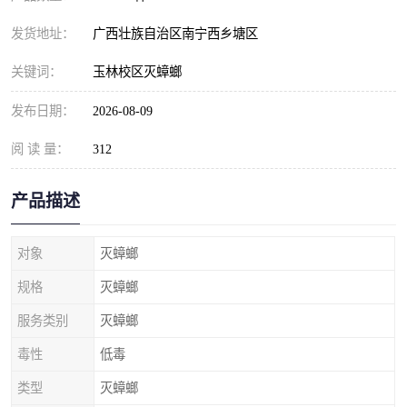
发货地址：
广西壮族自治区南宁西乡塘区
关键词：
玉林校区灭蟑螂
发布日期：
2026-08-09
阅 读 量：
312
产品描述
对象
灭蟑螂
规格
灭蟑螂
服务类别
灭蟑螂
毒性
低毒
类型
灭蟑螂