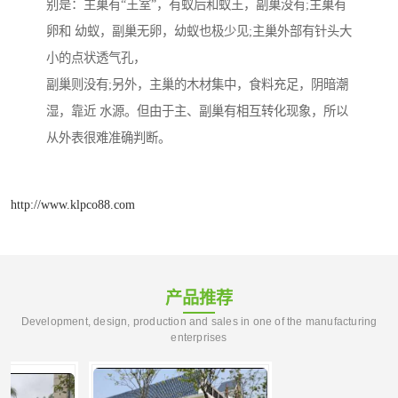
别是：主巢有“王室”，有蚁后和蚁王，副巢没有;主巢有
卵和 幼蚁，副巢无卵，幼蚁也极少见;主巢外部有针头大
小的点状透气孔，
副巢则没有;另外，主巢的木材集中，食料充足，阴暗潮
湿，靠近 水源。但由于主、副巢有相互转化现象，所以
从外表很难准确判断。
http://www.klpco88.com
产品推荐
Development, design, production and sales in one of the manufacturing
enterprises