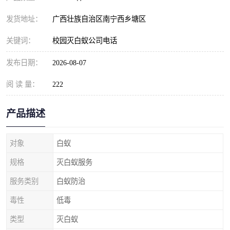
发货地址：
广西壮族自治区南宁西乡塘区
关键词：
校园灭白蚁公司电话
发布日期：
2026-08-07
阅 读 量：
222
产品描述
对象
白蚁
规格
灭白蚁服务
服务类别
白蚁防治
毒性
低毒
类型
灭白蚁