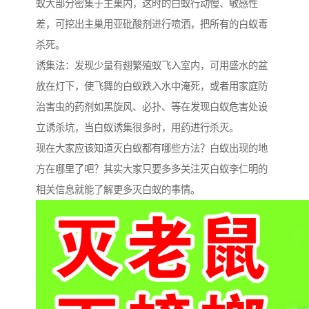
蚁大部分密集于主巢内，这时的白蚁行动慢、敏感性
差，可挖出主巢用亚砒酸剂进行喷洒，把所有的白蚁毒
杀死。
诱集法：发现少量有翅繁殖蚁飞入室内，可用盛水的盆
放在灯下，使飞舞的白蚁跌入水中淹死，或者用家庭防
治害虫的药剂如黑旋风、必扑、等在发现白蚁危害处设
立诱杀坑，当白蚁诱集很多时，用药进行杀灭。
现在大家应该知道灭白蚁都有哪些方法？白蚁出现的地
方在哪里了吧？其实大家只要多多关注灭白蚁李仁明的
相关信息就能了解更多灭白蚁的事情。