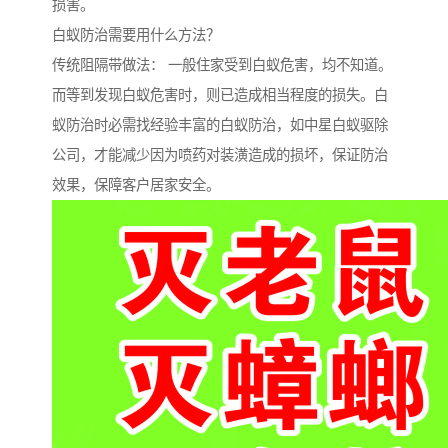
损害。
白蚁防治需要用什么方法？
传统阻隔带做法： 一般住家受到白蚁危害，均不知道。
而等到发现白蚁危害时，则已造成相当程度的损失。白
蚁防治时必需找经验丰富的白蚁防治，如中星白蚁驱除
公司，才能减少因为喷药对装潢造成的损坏，保证防治
效果，保障客户居家安全。