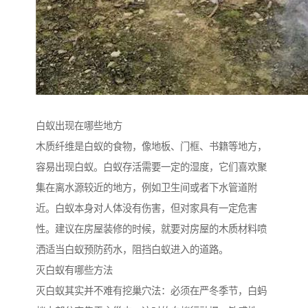
白蚁出现在哪些地方
木质纤维是白蚁的食物，像地板、门框、书籍等地方，
容易出现白蚁。白蚁存活需要一定的湿度，它们喜欢聚
集在离水源较近的地方，例如卫生间或者下水管道附
近。白蚁本身对人体没有伤害，但对家具有一定危害
性。建议在房屋装修的时候，就要对房屋的木质材料喷
洒适当白蚁预防药水，阻挡白蚁进入的道路。
灭白蚁有哪些方法
灭白蚁其实并不难有挖巢穴法：必须在严冬季节，白蚂