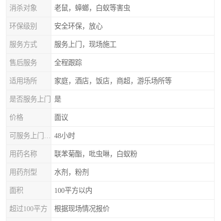
消杀对象
老鼠，蟑螂，白蚁等害虫
环保级别
安全环保，放心
服务方式
服务上门，现场施工
售后服务
全程跟踪
适用场所
家庭，酒店，饭店，商超，游乐场所等
是否服务上门
是
价格
面议
可服务上门时间
48小时
用药名称
联苯菊酯，吡虫啉，白蚁粉
用药剂型
水剂，粉剂
面积
100平方以内
超过100平方
根据现场情况报价