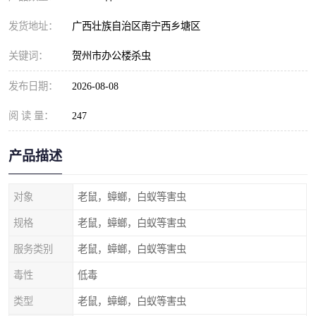
发货地址：
广西壮族自治区南宁西乡塘区
关键词：
贺州市办公楼杀虫
发布日期：
2026-08-08
阅 读 量：
247
产品描述
对象
老鼠，蟑螂，白蚁等害虫
规格
老鼠，蟑螂，白蚁等害虫
服务类别
老鼠，蟑螂，白蚁等害虫
毒性
低毒
类型
老鼠，蟑螂，白蚁等害虫