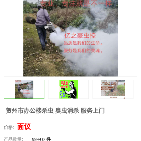
贺州市办公楼杀虫 臭虫消杀 服务上门
面议
价格：
产品数量：
9999.00件