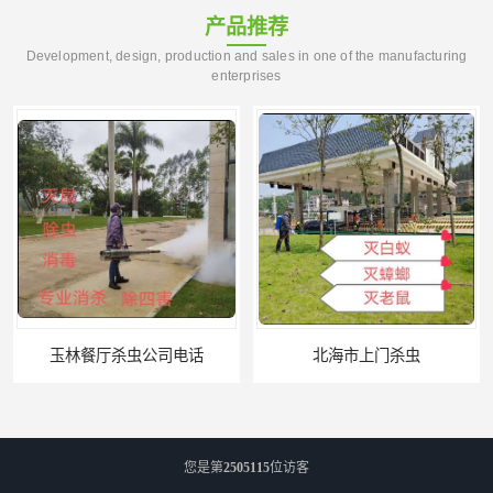
产品推荐
Development, design, production and sales in one of the manufacturing
enterprises
北海市上门杀虫
崇左市扶绥县工厂杀虫
您是第
2505115
位访客