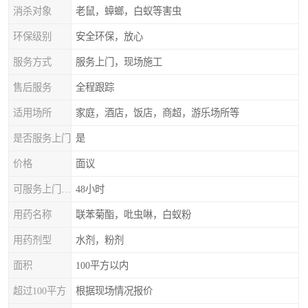
消杀对象
老鼠，蟑螂，白蚁等害虫
环保级别
安全环保，放心
服务方式
服务上门，现场施工
售后服务
全程跟踪
适用场所
家庭，酒店，饭店，商超，游乐场所等
是否服务上门
是
价格
面议
可服务上门时间
48小时
用药名称
联苯菊酯，吡虫啉，白蚁粉
用药剂型
水剂，粉剂
面积
100平方以内
超过100平方
根据现场情况报价