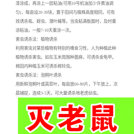
漆涂成，再涂上一层粘油(可用10号机油加少许黄油调
匀)，每亩设20-30块，置于田间与植株高度相同，可有
效诱杀虱、蚜虫、潜叶蝇等。当虫粘满板面时，及时重
涂粘油，一般7-10天重涂一次。
害虫诱杀法：植物诱杀
利用害虫对某些植物有特别的嗜食习性，人为种植此种
植物诱杀害虫。如在玉米周围种蓖麻，可诱杀金龟甲。
棉田内种植玉米可诱杀棉铃虫。
害虫诱杀法：泡桐叶诱杀
用新鲜泡桐叶或莴苣叶，每亩放60-80片，下午放上，次
晨捕捉，连续3-5天，可大量诱杀地老虎幼虫。