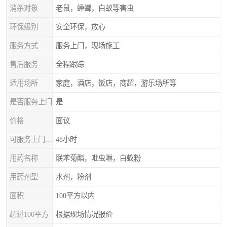
消杀对象
老鼠，蟑螂，白蚁等害虫
环保级别
安全环保，放心
服务方式
服务上门，现场施工
售后服务
全程跟踪
适用场所
家庭，酒店，饭店，商超，游乐场所等
是否服务上门
是
价格
面议
可服务上门时间
48小时
用药名称
联苯菊酯，吡虫啉，白蚁粉
用药剂型
水剂，粉剂
面积
100平方以内
超过100平方
根据现场情况报价