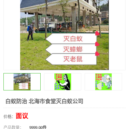
白蚁防治 北海市食堂灭白蚁公司
面议
价格：
产品数量：
9999.00件