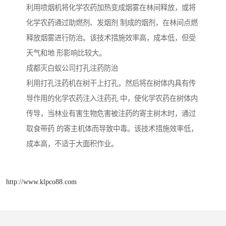
利用喷烟机将化学农药加热变成烟雾在林间释放，或将
化学农药通过助燃剂、发烟剂 制成的烟剂，在林间点燃
释放烟雾进行防治。该技术措施效率高，成本低，但受
天气和地 形影响比较大。
成都灭白蚁公司打孔注药防治
利用打孔注药机在树干上打孔，然后将在树体内具有传
导作用的化学农药注入注药孔 中，使化学农药在树体内
传导，当林业有害生物危害被注药的寄主树木时，通过
取食带药 的寄主机体而导致中毒。该技术措施效率低，
成本高，不适于大面积作业。
http://www.klpco88.com