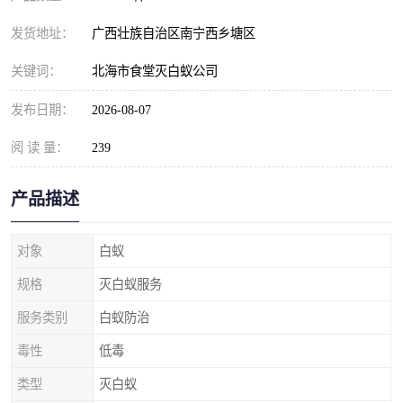
发货地址：
广西壮族自治区南宁西乡塘区
关键词：
北海市食堂灭白蚁公司
发布日期：
2026-08-07
阅 读 量：
239
产品描述
对象
白蚁
规格
灭白蚁服务
服务类别
白蚁防治
毒性
低毒
类型
灭白蚁