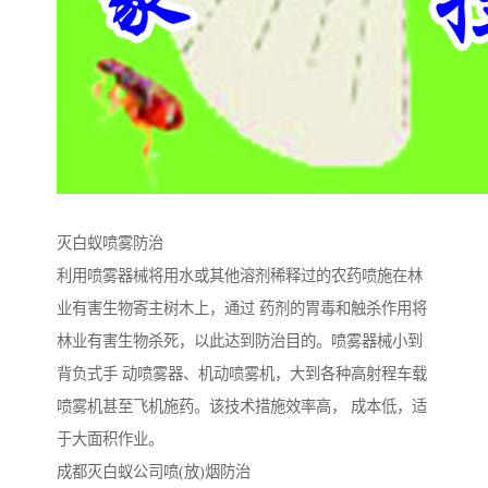
灭白蚁喷雾防治
利用喷雾器械将用水或其他溶剂稀释过的农药喷施在林
业有害生物寄主树木上，通过 药剂的胃毒和触杀作用将
林业有害生物杀死，以此达到防治目的。喷雾器械小到
背负式手 动喷雾器、机动喷雾机，大到各种高射程车载
喷雾机甚至飞机施药。该技术措施效率高， 成本低，适
于大面积作业。
成都灭白蚁公司喷(放)烟防治