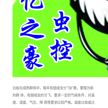
白蚁在成熟群体中，每年有翅成虫分飞扩散，繁殖为新
的群 体，有翅成虫的分飞，要求一定的气候条件，对温
度、湿度、气压、降 雨等要求比较严格。温度过高或过