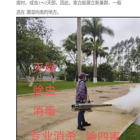
度时，成虫1～2天即。因此，家白蚁建立新巢群，一般
选在 潮湿向南的地方。