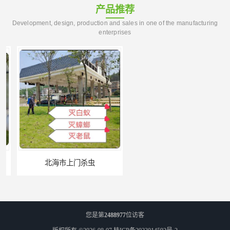
产品推荐
Development, design, production and sales in one of the manufacturing
enterprises
北海市上门杀虫
崇左市扶绥县工厂杀虫
您是第
2488977
位访客