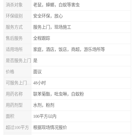
消杀对象
老鼠，蟑螂，白蚁等害虫
环保级别
安全环保，放心
服务方式
服务上门，现场施工
售后服务
全程跟踪
适用场所
家庭，酒店，饭店，商超，游乐场所等
是否服务上门
是
价格
面议
可服务上门时间
48小时
用药名称
联苯菊酯，吡虫啉，白蚁粉
用药剂型
水剂，粉剂
面积
100平方以内
超过100平方
根据现场情况报价