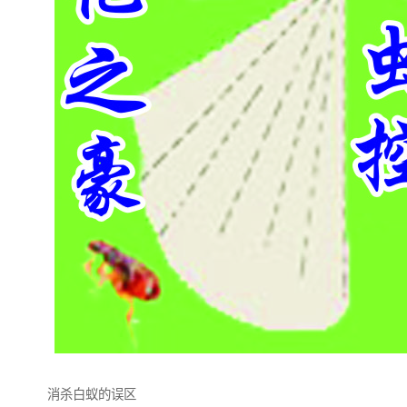
消杀白蚁的误区