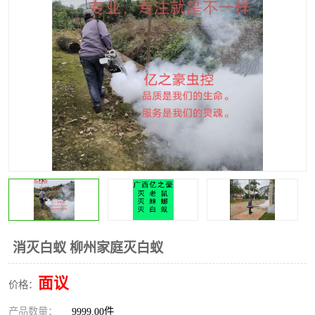
消灭白蚁 柳州家庭灭白蚁
面议
价格：
产品数量：
9999.00件