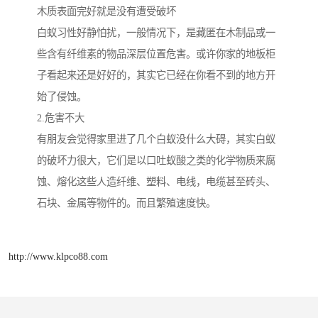
木质表面完好就是没有遭受破坏
白蚁习性好静怕扰，一般情况下，是藏匿在木制品或一
些含有纤维素的物品深层位置危害。或许你家的地板柜
子看起来还是好好的，其实它已经在你看不到的地方开
始了侵蚀。
2.危害不大
有朋友会觉得家里进了几个白蚁没什么大碍，其实白蚁
的破坏力很大，它们是以口吐蚁酸之类的化学物质来腐
蚀、熔化这些人造纤维、塑料、电线，电缆甚至砖头、
石块、金属等物件的。而且繁殖速度快。
http://www.klpco88.com