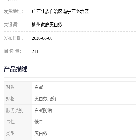
发货地址：
广西壮族自治区南宁西乡塘区
关键词：
柳州家庭灭白蚁
发布日期：
2026-08-06
阅 读 量：
214
产品描述
对象
白蚁
规格
灭白蚁服务
服务类别
白蚁防治
毒性
低毒
类型
灭白蚁