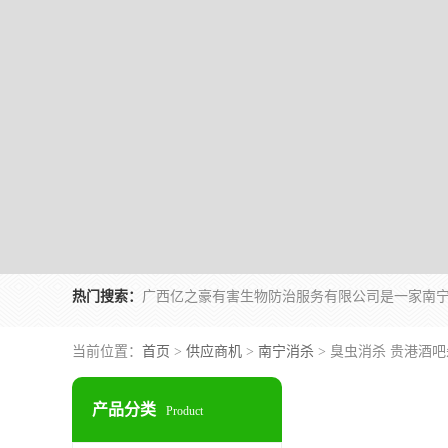
热门搜索：
当前位置：
首页
>
供应商机
>
南宁消杀
> 臭虫消杀 贵港酒
产品分类
Product