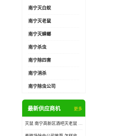
南宁灭白蚁
南宁灭老鼠
南宁灭蟑螂
南宁杀虫
南宁除四害
南宁消杀
南宁除虫公司
最新供应商机
更多
灭鼠 南宁高新区酒吧灭老鼠 诚信经营
养殖场除虫公司推荐 怎样收费 除苍蝇