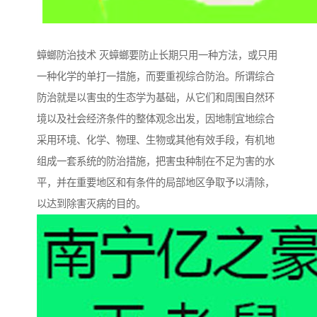
蟑螂防治技术 灭蟑螂要防止长期只用一种方法，或只用
一种化学的单打一措施，而要重视综合防治。所谓综合
防治就是以害虫的生态学为基础，从它们和周围自然环
境以及社会经济条件的整体观念出发，因地制宜地综合
采用环境、化学、物理、生物或其他有效手段，有机地
组成一套系统的防治措施，把害虫种制在不足为害的水
平，并在重要地区和有条件的局部地区争取予以清除，
以达到除害灭病的目的。