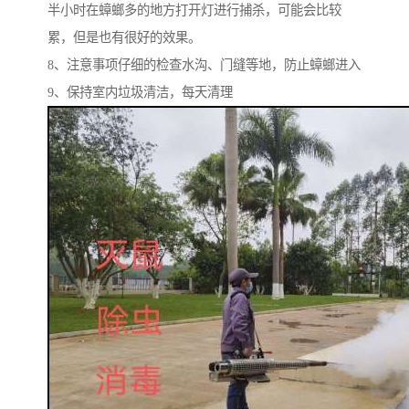
半小时在蟑螂多的地方打开灯进行捕杀，可能会比较
累，但是也有很好的效果。
8、注意事项仔细的检查水沟、门缝等地，防止蟑螂进入
9、保持室内垃圾清洁，每天清理