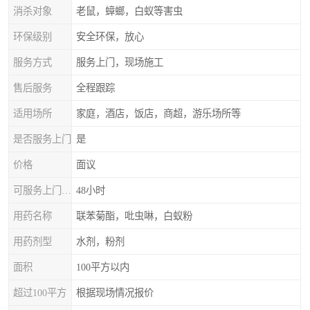
消杀对象
老鼠，蟑螂，白蚁等害虫
环保级别
安全环保，放心
服务方式
服务上门，现场施工
售后服务
全程跟踪
适用场所
家庭，酒店，饭店，商超，游乐场所等
是否服务上门
是
价格
面议
可服务上门时间
48小时
用药名称
联苯菊酯，吡虫啉，白蚁粉
用药剂型
水剂，粉剂
面积
100平方以内
超过100平方
根据现场情况报价