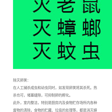
除灭卵荚：
在人工捕杀成虫和幼虫同时，如发现卵荚将其杀死。热
杀也可，堵塞缝隙，可抑制卵的孵化。
此外，室内整洁，特别是厨房内及食物贮存场所内各种
废物的清除，食物的贮藏、垃圾的处理等，都是消灭蟑