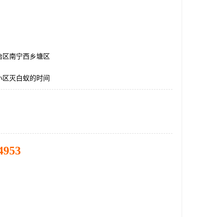
治区南宁西乡塘区
小区灭白蚁的时间
4953