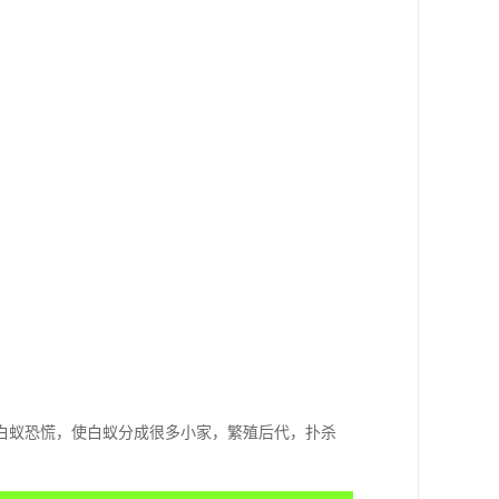
白蚁恐慌，使白蚁分成很多小家，繁殖后代，扑杀