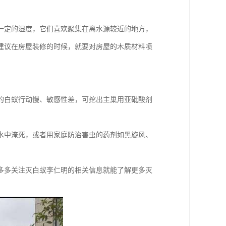
一定的湿度，它们喜欢聚集在离水源较近的地方，
建议在房屋装修的时候，就要对房屋的木质材料喷
的白蚁行动慢、敏感性差，可挖出主巢用亚砒酸剂
水中淹死，或者用家庭防治害虫的药剂如黑旋风、
多多关注灭白蚁李仁明的相关信息就能了解更多灭