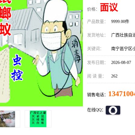
面议
价格：
产品数量：
9999.00件
发货地址：
广西壮族自
关键词：
南宁邕宁区
发布日期：
2026-08-07
阅 读 量：
262
1347100
销售电话：
在线QQ：