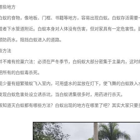
哪些地方
白蚁的食物，像地板、门框、书籍等地方，容易出现白蚁。白蚁存活需要
或者下水管道附近。白蚁本身对人体没有伤害，但对家具有一定危害性。
预防药水，阻挡白蚁进入的道路。
些方法
并不难有挖巢穴法：必须在严冬季节，白蚂蚁大部分密集于主巢内，这时
把所有的白蚁毒杀死。
现少量有翅繁殖蚁飞入室内，可用盛水的盆放在灯下，使飞舞的白蚁跌入
发现白蚁危害处设立诱杀坑，当白蚁诱集很多时，用药进行杀灭。
该知道灭白蚁都有哪些方法？白蚁出现的地方在哪里了吧？其实大家只要
。