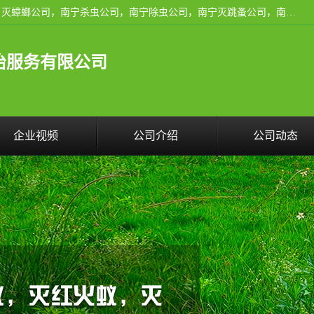
广西亿之豪有害生物防治服务有限公司是一家南宁灭鼠公司、灭蟑螂公司，南宁杀虫公司，南宁除虫公司，南宁灭跳蚤公司，南宁灭白蚁公司，南宁除四害公司,广西亿之豪有害生物防治服务有限公司专业灭蟑螂,除臭虫,其他害虫,服务上门,安全环保,售后保障,一次消杀，竭诚为您服务.
治服务有限公司
企业视频
公司介绍
公司动态