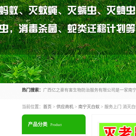
热门搜索：
当前位置：
首页
>
供应商机
>
南宁灭白蚁
> 服务上门 消灭
产品分类
Product