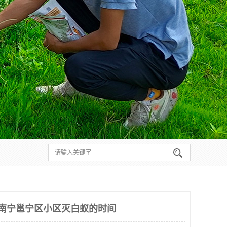
 南宁邕宁区小区灭白蚁的时间