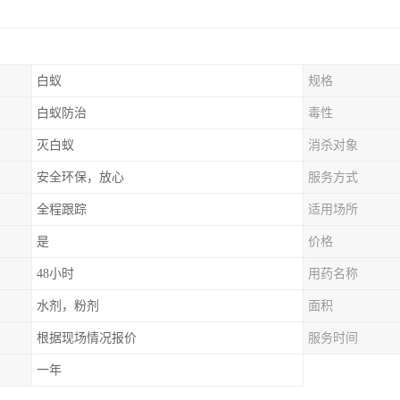
白蚁
规格
白蚁防治
毒性
灭白蚁
消杀对象
安全环保，放心
服务方式
全程跟踪
适用场所
是
价格
48小时
用药名称
水剂，粉剂
面积
根据现场情况报价
服务时间
一年