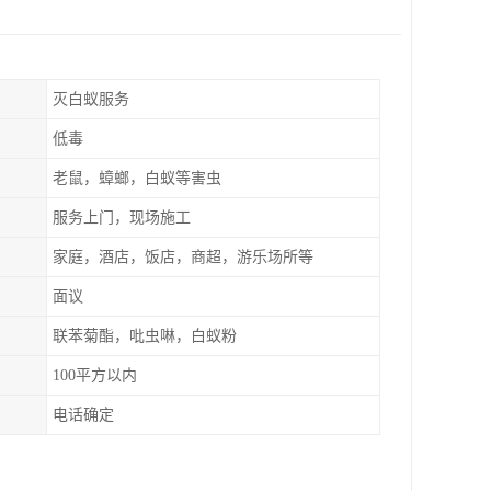
灭白蚁服务
低毒
老鼠，蟑螂，白蚁等害虫
服务上门，现场施工
家庭，酒店，饭店，商超，游乐场所等
面议
联苯菊酯，吡虫啉，白蚁粉
100平方以内
电话确定