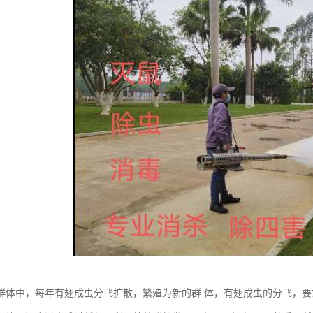
群体中，每年有翅成虫分飞扩散，繁殖为新的群 体，有翅成虫的分飞，要