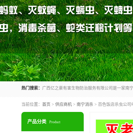
热门搜索：
当前位置：
首页
>
供应商机
>
南宁消杀
> 百色饭店杀虫公司
产品分类
Product