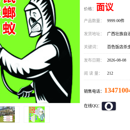
面议
价格：
产品数量：
9999.00件
发货地址：
广西壮族自
关键词：
百色饭店杀
发布日期：
2026-08-08
阅 读 量：
212
1347100
销售电话：
在线QQ：