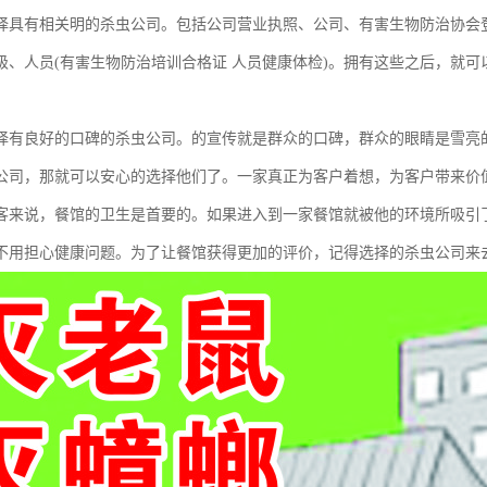
择具有相关明的杀虫公司。包括公司营业执照、公司、有害生物防治协会
级、人员(有害生物防治培训合格证 人员健康体检)。拥有这些之后，就
择有良好的口碑的杀虫公司。的宣传就是群众的口碑，群众的眼睛是雪亮
公司，那就可以安心的选择他们了。一家真正为客户着想，为客户带来价
客来说，餐馆的卫生是首要的。如果进入到一家餐馆就被他的环境所吸引
不用担心健康问题。为了让餐馆获得更加的评价，记得选择的杀虫公司来