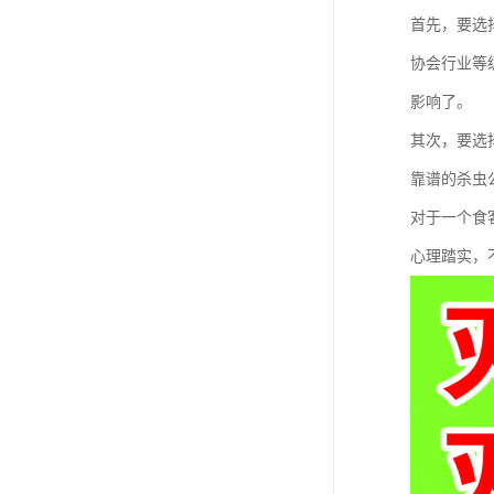
首先，要选
协会行业等
影响了。
其次，要选
靠谱的杀虫
对于一个食
心理踏实，