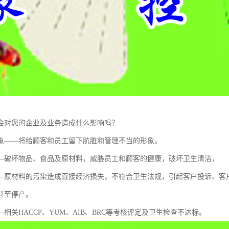
会对您的企业及业务造成什么影响吗？
象——将给顾客和员工留下肮脏和管理不当的形象。
—破坏物品、食品及原材料，威胁员工和顾客的健康，破坏卫生清洁，
—原材料的污染造成直接经济损失，不符合卫生法规，引起客户投诉、客
甚至停产。
相关HACCP、YUM、AIB、BRC等考核评定及卫生检查不达标。