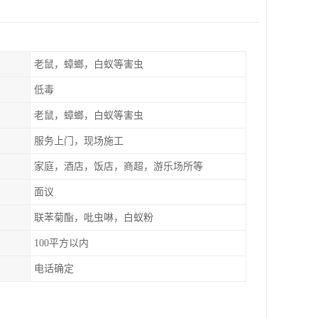
老鼠，蟑螂，白蚁等害虫
低毒
老鼠，蟑螂，白蚁等害虫
服务上门，现场施工
家庭，酒店，饭店，商超，游乐场所等
面议
联苯菊酯，吡虫啉，白蚁粉
100平方以内
电话确定