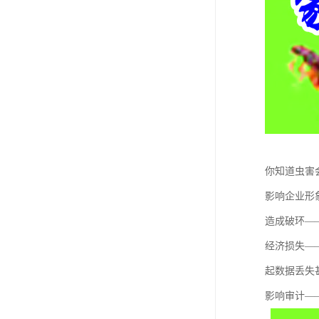
你知道虫害
影响企业形
造成破环—
经济损失—
起数据丢失
影响审计——