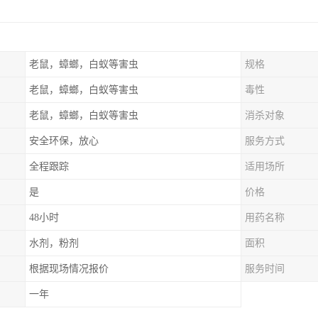
老鼠，蟑螂，白蚁等害虫
规格
老鼠，蟑螂，白蚁等害虫
毒性
老鼠，蟑螂，白蚁等害虫
消杀对象
安全环保，放心
服务方式
全程跟踪
适用场所
是
价格
48小时
用药名称
水剂，粉剂
面积
根据现场情况报价
服务时间
一年