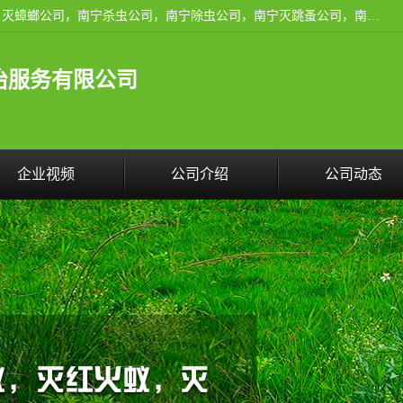
广西亿之豪有害生物防治服务有限公司是一家南宁灭鼠公司、灭蟑螂公司，南宁杀虫公司，南宁除虫公司，南宁灭跳蚤公司，南宁灭白蚁公司，南宁除四害公司,广西亿之豪有害生物防治服务有限公司专业灭蟑螂,除臭虫,其他害虫,服务上门,安全环保,售后保障,一次消杀，竭诚为您服务.
治服务有限公司
企业视频
公司介绍
公司动态