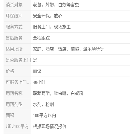
消杀对象
老鼠，蟑螂，白蚁等害虫
环保级别
安全环保，放心
服务方式
服务上门，现场施工
售后服务
全程跟踪
适用场所
家庭，酒店，饭店，商超，游乐场所等
是否服务上门
是
价格
面议
可服务上门时间
48小时
用药名称
联苯菊酯，吡虫啉，白蚁粉
用药剂型
水剂，粉剂
面积
100平方以内
超过100平方
根据现场情况报价