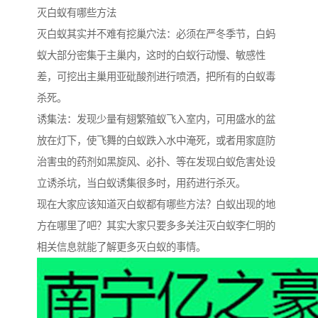
灭白蚁有哪些方法
灭白蚁其实并不难有挖巢穴法：必须在严冬季节，白蚂
蚁大部分密集于主巢内，这时的白蚁行动慢、敏感性
差，可挖出主巢用亚砒酸剂进行喷洒，把所有的白蚁毒
杀死。
诱集法：发现少量有翅繁殖蚁飞入室内，可用盛水的盆
放在灯下，使飞舞的白蚁跌入水中淹死，或者用家庭防
治害虫的药剂如黑旋风、必扑、等在发现白蚁危害处设
立诱杀坑，当白蚁诱集很多时，用药进行杀灭。
现在大家应该知道灭白蚁都有哪些方法？白蚁出现的地
方在哪里了吧？其实大家只要多多关注灭白蚁李仁明的
相关信息就能了解更多灭白蚁的事情。