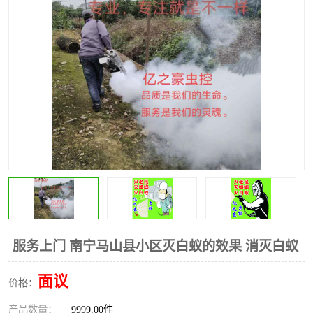
服务上门 南宁马山县小区灭白蚁的效果 消灭白蚁
面议
价格：
产品数量：
9999.00件