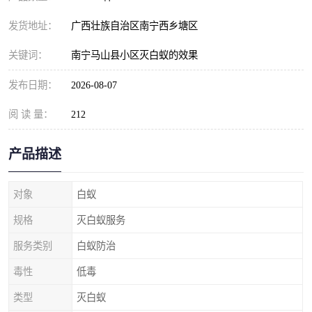
发货地址：
广西壮族自治区南宁西乡塘区
关键词：
南宁马山县小区灭白蚁的效果
发布日期：
2026-08-07
阅 读 量：
212
产品描述
对象
白蚁
规格
灭白蚁服务
服务类别
白蚁防治
毒性
低毒
类型
灭白蚁