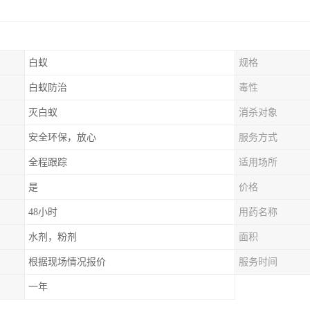
白蚁
规格
白蚁防治
毒性
灭白蚁
消杀对象
安全环保，放心
服务方式
全程跟踪
适用场所
是
价格
48小时
用药名称
水剂，粉剂
面积
根据现场情况报价
服务时间
一年