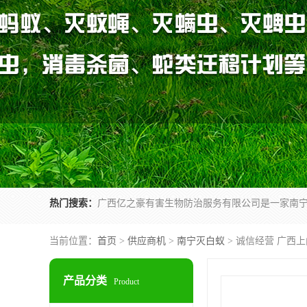
热门搜索：
当前位置：
首页
>
供应商机
>
南宁灭白蚁
> 诚信经营 广西
产品分类
Product