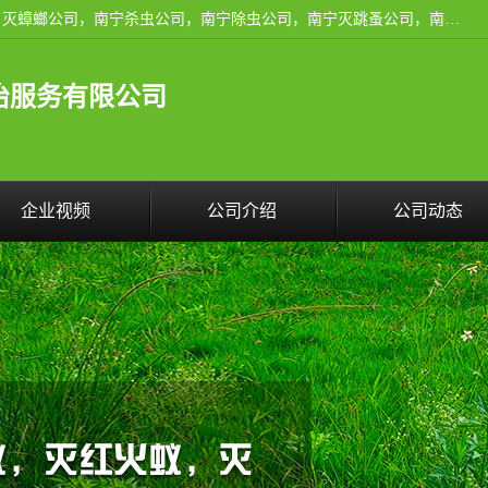
广西亿之豪有害生物防治服务有限公司是一家南宁灭鼠公司、灭蟑螂公司，南宁杀虫公司，南宁除虫公司，南宁灭跳蚤公司，南宁灭白蚁公司，南宁除四害公司,广西亿之豪有害生物防治服务有限公司专业灭蟑螂,除臭虫,其他害虫,服务上门,安全环保,售后保障,一次消杀，竭诚为您服务.
治服务有限公司
企业视频
公司介绍
公司动态