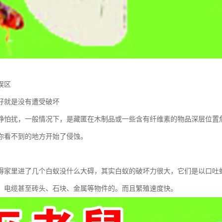
误区
好就是没有遭受破坏
静怕扰，一般情况下，是藏匿在木制品或一些含有纤维素的物品深层位置
你看不到的地方开始了侵蚀。
得家里进了几个白蚁没什么大碍，其实白蚁的破坏力很大，它们是以口吐
，电缆甚至砖头、石块、金属等物件的。而且繁殖速度快。