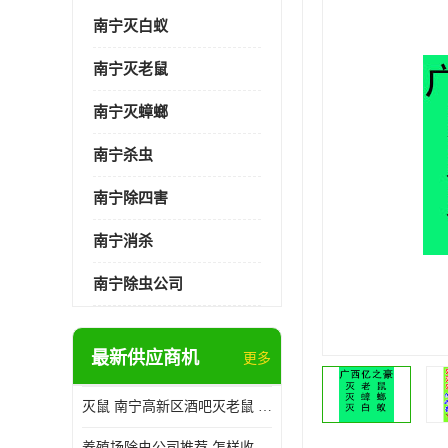
南宁灭白蚁
南宁灭老鼠
南宁灭蟑螂
南宁杀虫
南宁除四害
南宁消杀
南宁除虫公司
最新供应商机
更多
灭鼠 南宁高新区酒吧灭老鼠 诚信经营
养殖场除虫公司推荐 怎样收费 除苍蝇