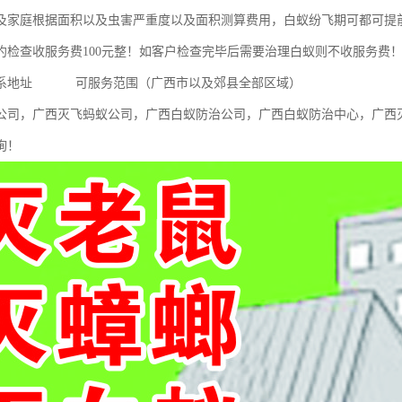
及家庭根据面积以及虫害严重度以及面积测算费用，白蚁纷飞期可都可提
约检查收服务费100元整！如客户检查完毕后需要治理白蚁则不收服务费
联系地址 可服务范围（广西市以及郊县全部区域）
公司，广西灭飞蚂蚁公司，广西白蚁防治公司，广西白蚁防治中心，广西
询！