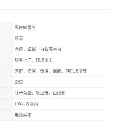
灭白蚁服务
低毒
老鼠，蟑螂，白蚁等害虫
服务上门，现场施工
家庭，酒店，饭店，商超，游乐场所等
面议
联苯菊酯，吡虫啉，白蚁粉
100平方以内
电话确定