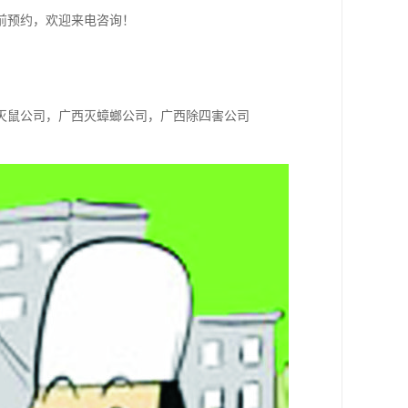
前预约，欢迎来电咨询！
！
灭鼠公司，广西灭蟑螂公司，广西除四害公司