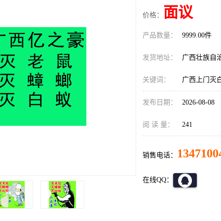
面议
价格：
产品数量：
9999.00件
发货地址：
广西壮族自
关键词：
广西上门灭
发布日期：
2026-08-08
阅 读 量：
241
1347100
销售电话：
在线QQ：