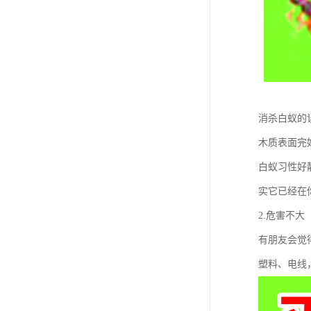
消杀白蚁的
木质表面完
白蚁习性好
实它已经在
2.危害不大
有朋友会觉
塑料、电线