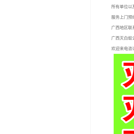
所有单位以
服务上门预
广西地区
广西灭白蚁
欢迎来电咨