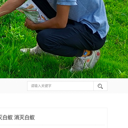
灭白蚁 消灭白蚁