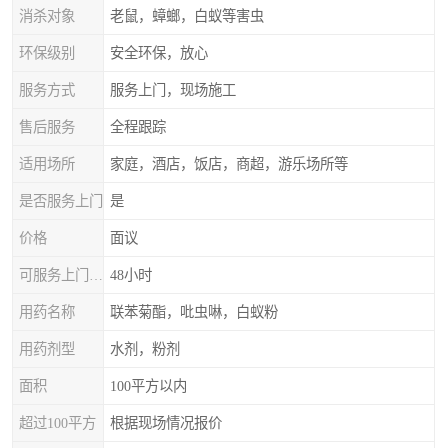
消杀对象
老鼠，蟑螂，白蚁等害虫
环保级别
安全环保，放心
服务方式
服务上门，现场施工
售后服务
全程跟踪
适用场所
家庭，酒店，饭店，商超，游乐场所等
是否服务上门
是
价格
面议
可服务上门时间
48小时
用药名称
联苯菊酯，吡虫啉，白蚁粉
用药剂型
水剂，粉剂
面积
100平方以内
超过100平方
根据现场情况报价