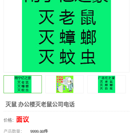
灭鼠 办公楼灭老鼠公司电话
面议
价格：
产品数量：
9999.00件