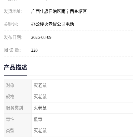
发货地址：
广西壮族自治区南宁西乡塘区
关键词：
办公楼灭老鼠公司电话
发布日期：
2026-08-09
阅 读 量：
228
产品描述
对象
灭老鼠
规格
灭老鼠
服务类别
灭老鼠
毒性
低毒
类型
灭老鼠