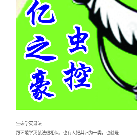
生态学灭鼠法
跟环境学灭鼠法很相似，也有人把其归为一类，也就是