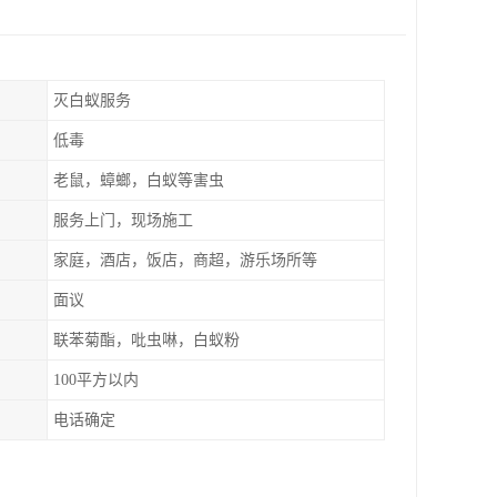
灭白蚁服务
低毒
老鼠，蟑螂，白蚁等害虫
服务上门，现场施工
家庭，酒店，饭店，商超，游乐场所等
面议
联苯菊酯，吡虫啉，白蚁粉
100平方以内
电话确定