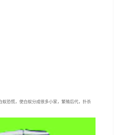
白蚁恐慌，使白蚁分成很多小家，繁殖后代，扑杀