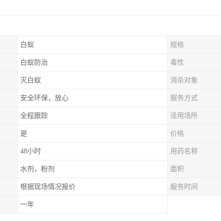
白蚁
规格
白蚁防治
毒性
灭白蚁
消杀对象
安全环保，放心
服务方式
全程跟踪
适用场所
是
价格
48小时
用药名称
水剂，粉剂
面积
根据现场情况报价
服务时间
一年