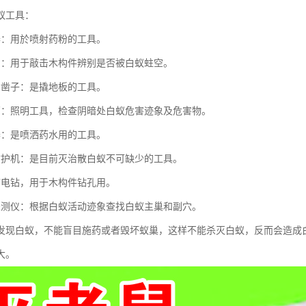
蚁工具：
器：用於喷射药粉的工具。
刀：用于敲击木构件辨别是否被白蚁蛀空。
与凿子：是撬地板的工具。
筒：照明工具，检查阴暗处白蚁危害迹象及危害物。
器：是喷洒药水用的工具。
防护机：是目前灭治散白蚁不可缺少的工具。
带电钻，用于木构件钻孔用。
探测仪：根据白蚁活动迹象查找白蚁主巢和副穴。
发现白蚁，不能盲目施药或者毁坏蚁巢，这样不能杀灭白蚁，反而会造成
大。