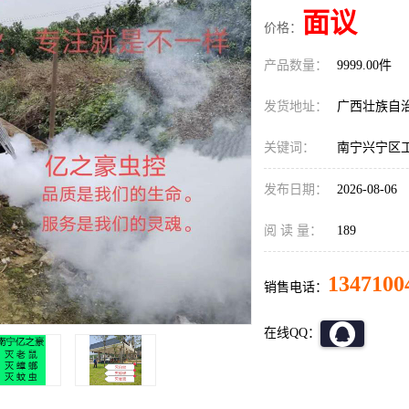
面议
价格：
产品数量：
9999.00件
发货地址：
广西壮族自
关键词：
南宁兴宁区
发布日期：
2026-08-06
阅 读 量：
189
1347100
销售电话：
在线QQ：