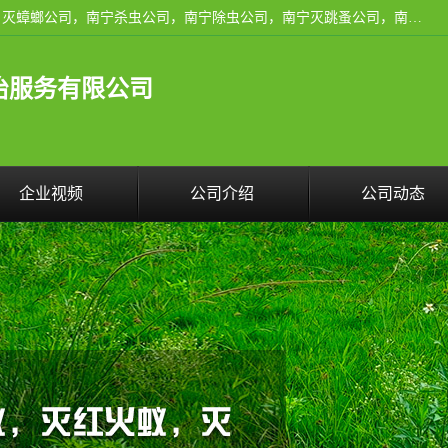
广西亿之豪有害生物防治服务有限公司是一家南宁灭鼠公司、灭蟑螂公司，南宁杀虫公司，南宁除虫公司，南宁灭跳蚤公司，南宁灭白蚁公司，南宁除四害公司,广西亿之豪有害生物防治服务有限公司专业灭蟑螂,除臭虫,其他害虫,服务上门,安全环保,售后保障,一次消杀，竭诚为您服务.
治服务有限公司
企业视频
公司介绍
公司动态