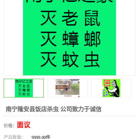
南宁隆安县饭店杀虫 公司致力于诚信
面议
价格：
产品数量：
9999.00件