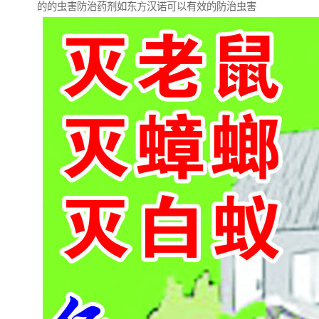
的的虫害防治药剂如东方汉诺可以有效的防治虫害