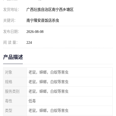
发货地址：
广西壮族自治区南宁西乡塘区
关键词：
南宁隆安县饭店杀虫
发布日期：
2026-08-08
阅 读 量：
224
产品描述
对象
老鼠，蟑螂，白蚁等害虫
规格
老鼠，蟑螂，白蚁等害虫
服务类别
老鼠，蟑螂，白蚁等害虫
毒性
低毒
类型
老鼠，蟑螂，白蚁等害虫