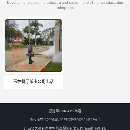
Development, design, production and sales in one of the manufacturing
enterprises
玉林餐厅杀虫公司电话
北海市上门杀虫
您是第
2506541
位访客
版权所有 ©2026-08-09
桂ICP备2023014592号-2
广西亿之豪有害生物防治服务有限公司
保留所有权利.