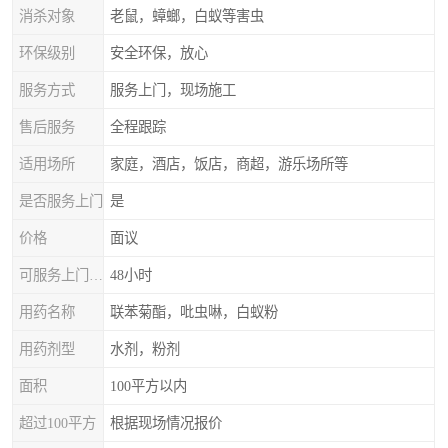
消杀对象
老鼠，蟑螂，白蚁等害虫
环保级别
安全环保，放心
服务方式
服务上门，现场施工
售后服务
全程跟踪
适用场所
家庭，酒店，饭店，商超，游乐场所等
是否服务上门
是
价格
面议
可服务上门时间
48小时
用药名称
联苯菊酯，吡虫啉，白蚁粉
用药剂型
水剂，粉剂
面积
100平方以内
超过100平方
根据现场情况报价