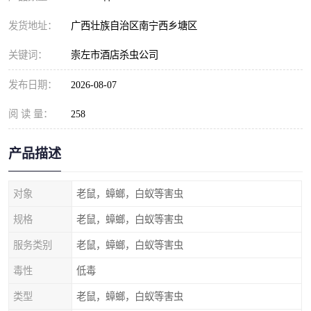
发货地址：
广西壮族自治区南宁西乡塘区
关键词：
崇左市酒店杀虫公司
发布日期：
2026-08-07
阅 读 量：
258
产品描述
对象
老鼠，蟑螂，白蚁等害虫
规格
老鼠，蟑螂，白蚁等害虫
服务类别
老鼠，蟑螂，白蚁等害虫
毒性
低毒
类型
老鼠，蟑螂，白蚁等害虫