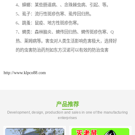
4、蟑螂：某些肠道病、、念珠棘虫病、引起、等。
5、虱子：流行性斑疹伤寒、虱传回归热。
6、跳蚤：鼠疫、地方性斑疹伤寒。
7、蜱类：森林脑炎、蜱传回归热、蜱传斑疹伤寒、Q
热、莱姆病等。害虫对人类生活影响危害极大，选择好
的的虫害防治药剂如东方汉诺可以有效的防治虫害
http://www.klpco88.com
产品推荐
Development, design, production and sales in one of the manufacturing
enterprises