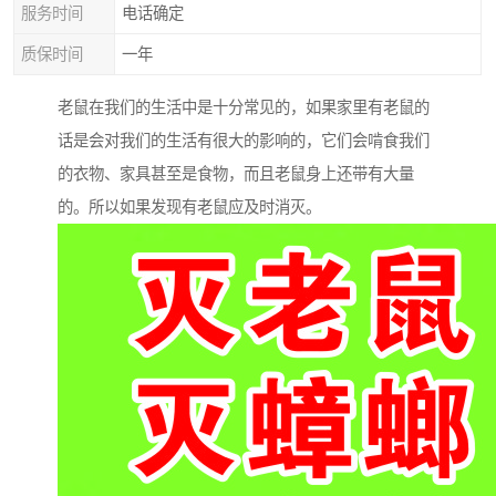
服务时间
电话确定
质保时间
一年
老鼠在我们的生活中是十分常见的，如果家里有老鼠的
话是会对我们的生活有很大的影响的，它们会啃食我们
的衣物、家具甚至是食物，而且老鼠身上还带有大量
的。所以如果发现有老鼠应及时消灭。