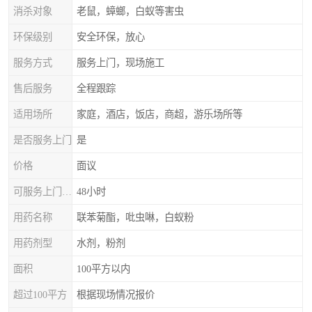
消杀对象
老鼠，蟑螂，白蚁等害虫
环保级别
安全环保，放心
服务方式
服务上门，现场施工
售后服务
全程跟踪
适用场所
家庭，酒店，饭店，商超，游乐场所等
是否服务上门
是
价格
面议
可服务上门时间
48小时
用药名称
联苯菊酯，吡虫啉，白蚁粉
用药剂型
水剂，粉剂
面积
100平方以内
超过100平方
根据现场情况报价