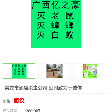
崇左市酒店杀虫公司 公司致力于诚信
面议
价格：
产品数量：
9999.00件