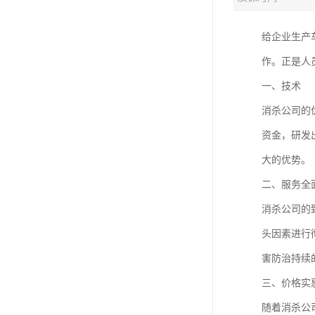
给企业生产
作。正是人
一、技术
消杀公司的
资金，研发
大的优势。
二、服务全
消杀公司的
头因素进行
害防治持续
三、价格实
随着消杀公