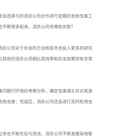
往会选择与的消杀公司合作进行定期的去除虫害工
也不断增多起来。消杀公司有哪些优势？
消杀公司对于杀虫的方法和技术也投入更多的研究
与其他的消杀公司相比其效率和杀虫效果则有非常
害问题行环境的考察分析，确定虫害源头并对其源
去除虫害；完成后，消杀公司还会进行及时检测虫
业务也不断优化与改进，消杀公司不断发展采用智