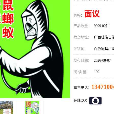
面议
价格：
产品数量：
9999.00件
发货地址：
广西壮族自
关键词：
百色家具厂
发布日期：
2026-08-07
阅 读 量：
190
1347100
销售电话：
在线QQ：