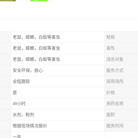
老鼠，蟑螂，白蚁等害虫
规格
老鼠，蟑螂，白蚁等害虫
毒性
老鼠，蟑螂，白蚁等害虫
消杀对象
安全环保，放心
服务方式
全程跟踪
适用场所
是
价格
48小时
用药名称
水剂，粉剂
面积
根据现场情况报价
服务时间
一年