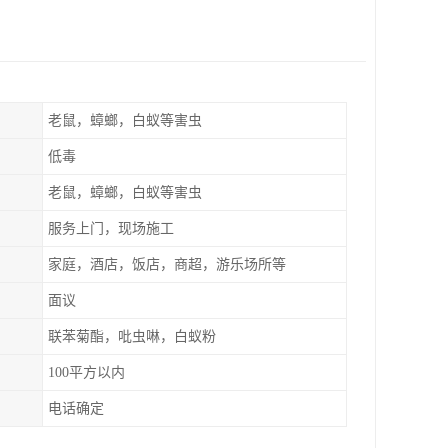
老鼠，蟑螂，白蚁等害虫
低毒
老鼠，蟑螂，白蚁等害虫
服务上门，现场施工
家庭，酒店，饭店，商超，游乐场所等
面议
联苯菊酯，吡虫啉，白蚁粉
100平方以内
电话确定