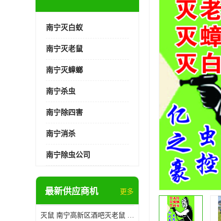
南宁灭白蚁
南宁灭老鼠
南宁灭蟑螂
南宁杀虫
南宁除四害
南宁消杀
南宁除虫公司
最新供应商机
更多
灭鼠 南宁高新区酒吧灭老鼠 诚信经营