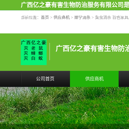
广西亿之豪有害生物防治服务有限公司
灭白蚁公司，南宁除四害公司,广西亿之豪
当前位置：
首页
>
供应商机
>
南宁消杀
> 臭虫消杀 百色家
次消杀，竭诚为您服务.
广西亿之豪有害生物防
公司首页
供应商机