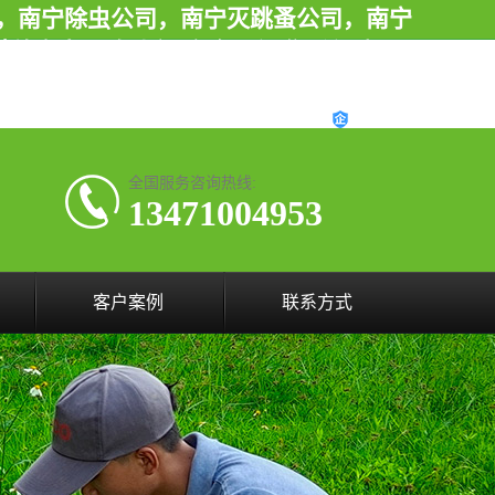
，南宁除虫公司，南宁灭跳蚤公司，南宁
他害虫,服务上门,安全环保,售后保障,一
资质认证
全国服务咨询热线:
13471004953
客户案例
联系方式