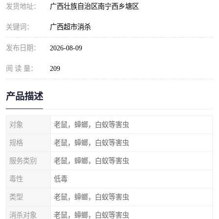
发货地址：
广西壮族自治区南宁西乡塘区
关键词：
广西超市消杀
发布日期：
2026-08-09
阅 读 量：
209
产品描述
对象
老鼠，蟑螂，白蚁等害虫
规格
老鼠，蟑螂，白蚁等害虫
服务类别
老鼠，蟑螂，白蚁等害虫
毒性
低毒
类型
老鼠，蟑螂，白蚁等害虫
消杀对象
老鼠，蟑螂，白蚁等害虫