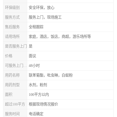
环保级别
安全环保，放心
服务方式
服务上门，现场施工
售后服务
全程跟踪
适用场所
家庭，酒店，饭店，商超，游乐场所等
是否服务上门
是
价格
面议
可服务上门时间
48小时
用药名称
联苯菊酯，吡虫啉，白蚁粉
用药剂型
水剂，粉剂
面积
100平方以内
超过100平方
根据现场情况报价
服务时间
电话确定