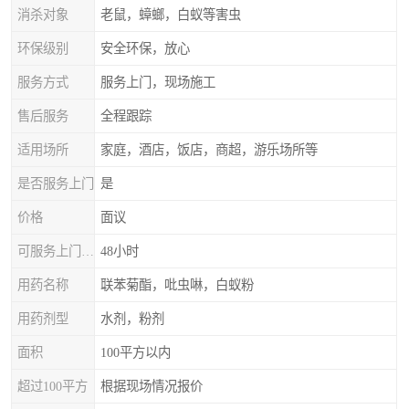
消杀对象
老鼠，蟑螂，白蚁等害虫
环保级别
安全环保，放心
服务方式
服务上门，现场施工
售后服务
全程跟踪
适用场所
家庭，酒店，饭店，商超，游乐场所等
是否服务上门
是
价格
面议
可服务上门时间
48小时
用药名称
联苯菊酯，吡虫啉，白蚁粉
用药剂型
水剂，粉剂
面积
100平方以内
超过100平方
根据现场情况报价