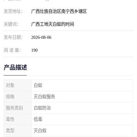
发货地址：
广西壮族自治区南宁西乡塘区
关键词：
广西工地灭白蚁的时间
发布日期：
2026-08-06
阅 读 量：
190
产品描述
对象
白蚁
规格
灭白蚁服务
服务类别
白蚁防治
毒性
低毒
类型
灭白蚁