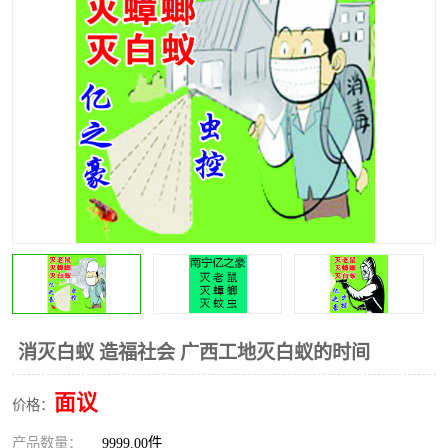
消灭白蚁 造福社会 广西工地灭白蚁的时间
面议
价格：
产品数量：
9999.00件