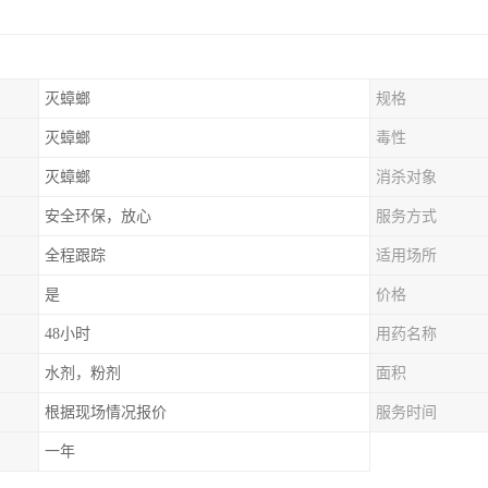
灭蟑螂
规格
灭蟑螂
毒性
灭蟑螂
消杀对象
安全环保，放心
服务方式
全程跟踪
适用场所
是
价格
48小时
用药名称
水剂，粉剂
面积
根据现场情况报价
服务时间
一年