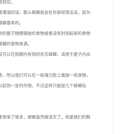
洁到位。
常潮湿的话，那么蟑螂就会在你家经常出没，因为
蟑螂基本的。
你的屋子随便摆放的食物或者没有封闭起来的食物
蟑螂的食物来源。
般可以在短期内有效的杀灭蟑螂，适用于屋子内出
。
食，所以我们可以在一些强力胶上面放一些食物，
以起到一定的作用，不过这样只能捉几个蟑螂玩
里带来了很多，蟑螂虽然被消灭了，但是我们的鞋