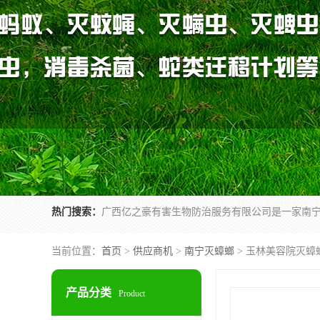
热门搜索：
当前位置：
首页
>
供应商机
>
南宁灭蟑螂
> 玉林美容院灭蟑
产品分类
Product