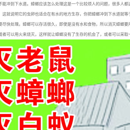
不能冲到下水道。蟑螂应该怎么处理这是一个比较烦人的问题，很多人都
，这就说明它的虫卵也适合在有水的地方生存，你把蟑螂冲到下水道就等
要尽快处理。蟑螂可以存活很久，即使是没有水和食物，所以消灭蟑螂要
或者可以用火来烧灭，这样就让蟑螂没有了生存的机会了，或者可以采取