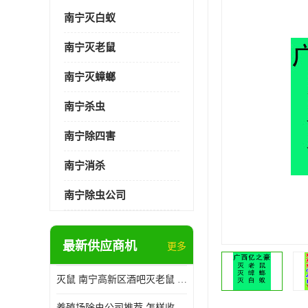
南宁灭白蚁
南宁灭老鼠
南宁灭蟑螂
南宁杀虫
南宁除四害
南宁消杀
南宁除虫公司
最新供应商机
更多
灭鼠 南宁高新区酒吧灭老鼠 诚信经营
养殖场除虫公司推荐 怎样收费 除苍蝇