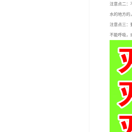
注意点二：
水的地方的
注意点三：
不能呼吸，