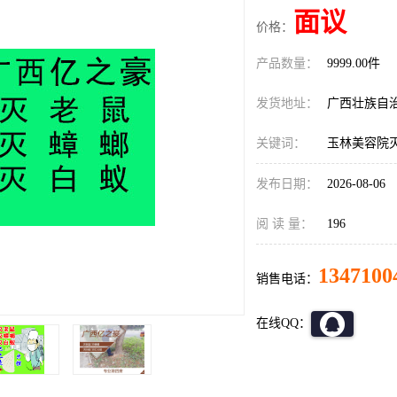
面议
价格：
产品数量：
9999.00件
发货地址：
广西壮族自
关键词：
玉林美容院
发布日期：
2026-08-06
阅 读 量：
196
1347100
销售电话：
在线QQ：