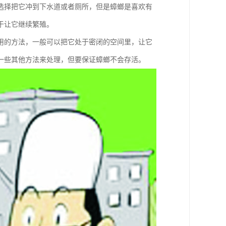
选择把它冲到下水道或者厕所，但是蟑螂是喜欢有
于让它继续繁殖。
用的方法，一般可以把它处于密闭的空间里，让它
一些其他方法来处理，但要保证蟑螂不会存活。