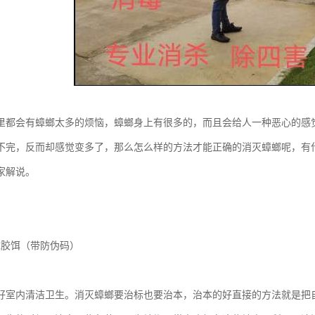
里都会有蟑螂太多的烦恼，蟑螂身上有很多的，而且会给人一种恶心的感
不完，反而却感觉变多了，那么怎么样的方法才能正确的消灭蟑螂呢，有
家解说。
蟑胶饵（带防伪码）
好室内清洁卫生。消灭蟑螂要治标也要治本，治本的好直接的方法就是把