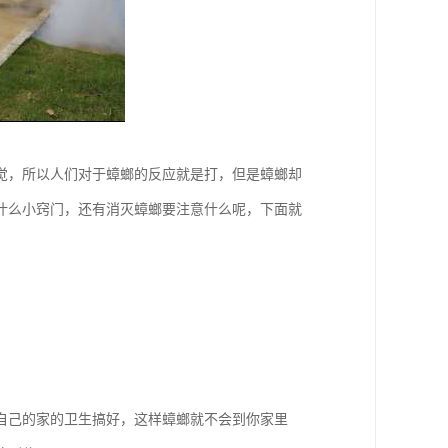
觉，所以人们对于蟑螂的反应就是打，但是蟑螂却
什么小窍门，还有消灭蟑螂要注意什么呢，下面就
自己的家的卫生搞好，这样蟑螂就不会到你家里