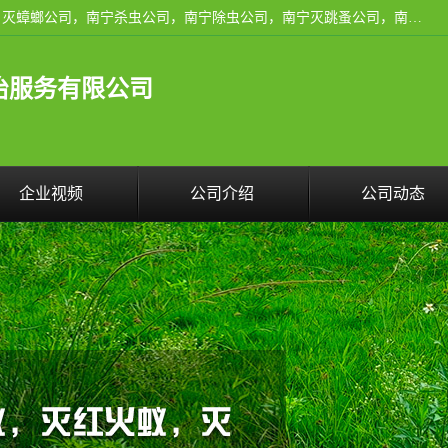
广西亿之豪有害生物防治服务有限公司是一家南宁灭鼠公司、灭蟑螂公司，南宁杀虫公司，南宁除虫公司，南宁灭跳蚤公司，南宁灭白蚁公司，南宁除四害公司,广西亿之豪有害生物防治服务有限公司专业灭蟑螂,除臭虫,其他害虫,服务上门,安全环保,售后保障,一次消杀，竭诚为您服务.
治服务有限公司
企业视频
公司介绍
公司动态