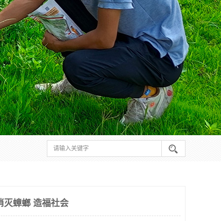
消灭蟑螂 造福社会