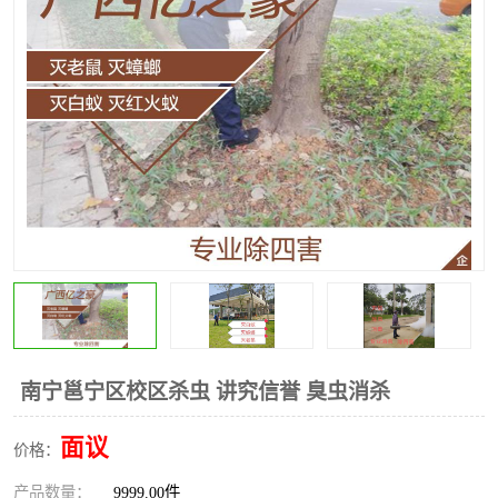
南宁邕宁区校区杀虫 讲究信誉 臭虫消杀
面议
价格：
产品数量：
9999.00件