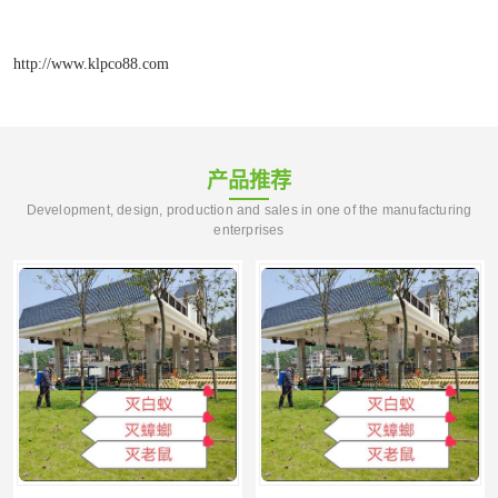
http://www.klpco88.com
产品推荐
Development, design, production and sales in one of the manufacturing
enterprises