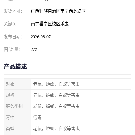
发货地址：
广西壮族自治区南宁西乡塘区
关键词：
南宁邕宁区校区杀虫
发布日期：
2026-08-07
阅 读 量：
272
产品描述
对象
老鼠，蟑螂，白蚁等害虫
规格
老鼠，蟑螂，白蚁等害虫
服务类别
老鼠，蟑螂，白蚁等害虫
毒性
低毒
类型
老鼠，蟑螂，白蚁等害虫