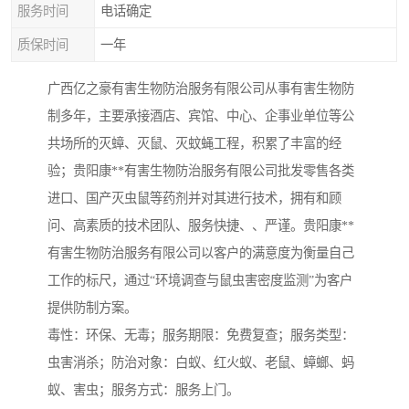
服务时间
电话确定
质保时间
一年
广西亿之豪有害生物防治服务有限公司从事有害生物防
制多年，主要承接酒店、宾馆、中心、企事业单位等公
共场所的灭蟑、灭鼠、灭蚊蝇工程，积累了丰富的经
验；贵阳康**有害生物防治服务有限公司批发零售各类
进口、国产灭虫鼠等药剂并对其进行技术，拥有和顾
问、高素质的技术团队、服务快捷、、严谨。贵阳康**
有害生物防治服务有限公司以客户的满意度为衡量自己
工作的标尺，通过“环境调查与鼠虫害密度监测”为客户
提供防制方案。
毒性：环保、无毒；服务期限：免费复查；服务类型：
虫害消杀；防治对象：白蚁、红火蚁、老鼠、蟑螂、蚂
蚁、害虫；服务方式：服务上门。