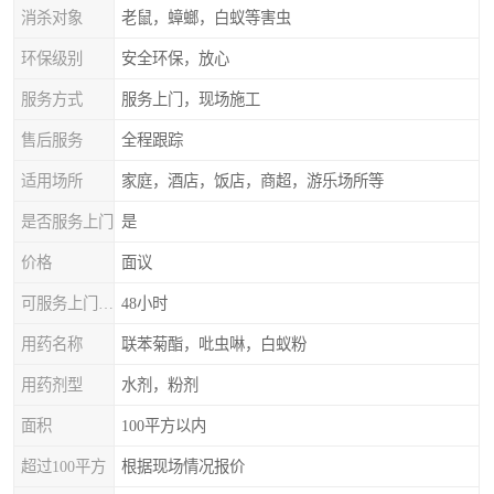
消杀对象
老鼠，蟑螂，白蚁等害虫
环保级别
安全环保，放心
服务方式
服务上门，现场施工
售后服务
全程跟踪
适用场所
家庭，酒店，饭店，商超，游乐场所等
是否服务上门
是
价格
面议
可服务上门时间
48小时
用药名称
联苯菊酯，吡虫啉，白蚁粉
用药剂型
水剂，粉剂
面积
100平方以内
超过100平方
根据现场情况报价