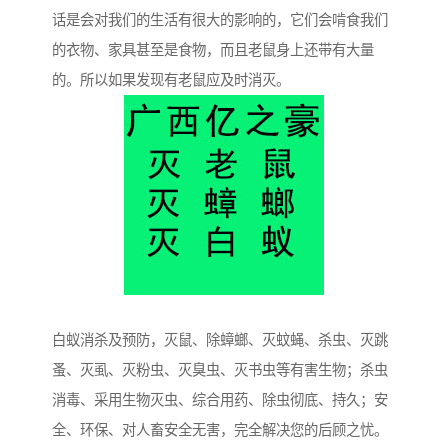
话是会对我们的生活有很大的影响的，它们会啃食我们
的衣物、家具甚至是食物，而且老鼠身上还带有大量
的。所以如果发现有老鼠应及时消灭。
白蚁消杀及预防，灭鼠、除蟑螂、灭蚊蝇、杀虫、灭跳
蚤、灭虱、灭粉虫、灭臭虫、灭书虫等有害生物；杀虫
消毒、采用生物灭虫、综合用药、除虫彻底、持久；安
全、环保、对人畜安全无害，完全解决您的后顾之忧。