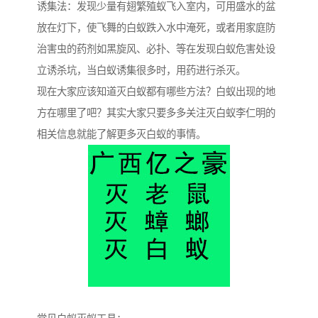
诱集法：发现少量有翅繁殖蚁飞入室内，可用盛水的盆
放在灯下，使飞舞的白蚁跌入水中淹死，或者用家庭防
治害虫的药剂如黑旋风、必扑、等在发现白蚁危害处设
立诱杀坑，当白蚁诱集很多时，用药进行杀灭。
现在大家应该知道灭白蚁都有哪些方法？白蚁出现的地
方在哪里了吧？其实大家只要多多关注灭白蚁李仁明的
相关信息就能了解更多灭白蚁的事情。