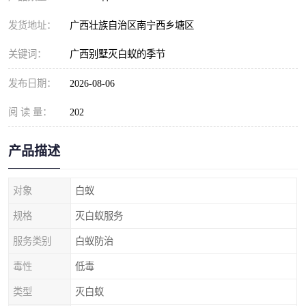
发货地址：
广西壮族自治区南宁西乡塘区
关键词：
广西别墅灭白蚁的季节
发布日期：
2026-08-06
阅 读 量：
202
产品描述
对象
白蚁
规格
灭白蚁服务
服务类别
白蚁防治
毒性
低毒
类型
灭白蚁