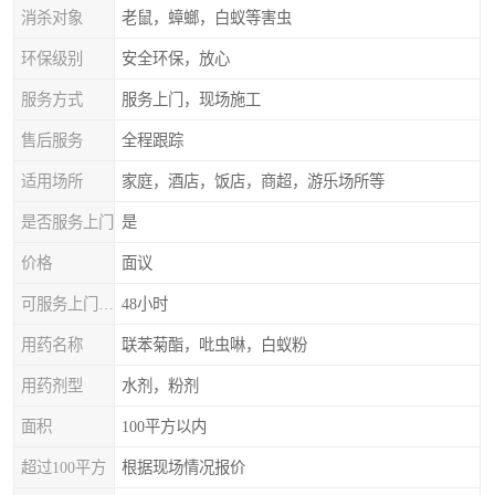
消杀对象
老鼠，蟑螂，白蚁等害虫
环保级别
安全环保，放心
服务方式
服务上门，现场施工
售后服务
全程跟踪
适用场所
家庭，酒店，饭店，商超，游乐场所等
是否服务上门
是
价格
面议
可服务上门时间
48小时
用药名称
联苯菊酯，吡虫啉，白蚁粉
用药剂型
水剂，粉剂
面积
100平方以内
超过100平方
根据现场情况报价