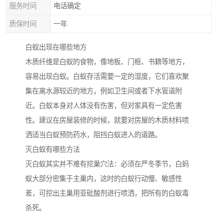
服务时间
电话确定
质保时间
一年
白蚁出现在哪些地方
木质纤维是白蚁的食物，像地板、门框、书籍等地方，
容易出现白蚁。白蚁存活需要一定的湿度，它们喜欢聚
集在离水源较近的地方，例如卫生间或者下水管道附
近。白蚁本身对人体没有伤害，但对家具有一定危害
性。建议在房屋装修的时候，就要对房屋的木质材料喷
洒适当白蚁预防药水，阻挡白蚁进入的道路。
灭白蚁有哪些方法
灭白蚁其实并不难有挖巢穴法：必须在严冬季节，白蚂
蚁大部分密集于主巢内，这时的白蚁行动慢、敏感性
差，可挖出主巢用亚砒酸剂进行喷洒，把所有的白蚁毒
杀死。