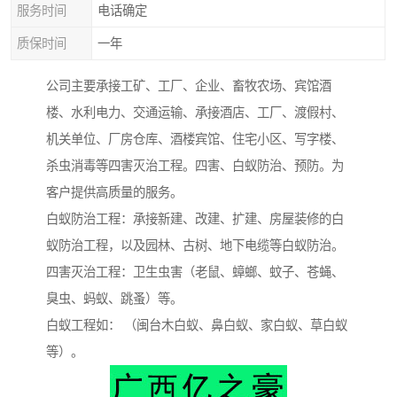
服务时间
电话确定
质保时间
一年
公司主要承接工矿、工厂、企业、畜牧农场、宾馆酒
楼、​‌‌水利电力、交通运输、承接酒店、工厂、渡假村、
机关单位、厂房仓库、酒楼宾馆、住宅小区、写字楼、
杀虫消毒等四害灭治工程。四害、白蚁防治、预防。为
客户提供高质量的服务。
白蚁防治工程：承接新建、改建、扩建、房屋装修的白
蚁防治工程，以及园林、古树、地下电缆等白蚁防治。
四害灭治工程：卫生虫害（老鼠、蟑螂、蚊子、苍蝇、
臭虫、蚂蚁、跳蚤）等。
白蚁工程如： （闽台木白蚁、鼻白蚁、家白蚁、草白蚁
等）。