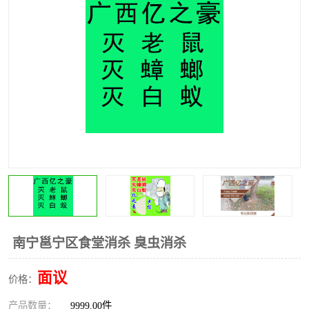
南宁邕宁区食堂消杀 臭虫消杀
面议
价格：
产品数量：
9999.00件