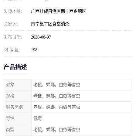
发货地址：
广西壮族自治区南宁西乡塘区
关键词：
南宁邕宁区食堂消杀
发布日期：
2026-08-07
阅 读 量：
198
产品描述
对象
老鼠，蟑螂，白蚁等害虫
规格
老鼠，蟑螂，白蚁等害虫
服务类别
老鼠，蟑螂，白蚁等害虫
毒性
低毒
类型
老鼠，蟑螂，白蚁等害虫