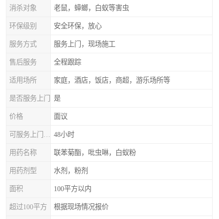
消杀对象
老鼠，蟑螂，白蚁等害虫
环保级别
安全环保，放心
服务方式
服务上门，现场施工
售后服务
全程跟踪
适用场所
家庭，酒店，饭店，商超，游乐场所等
是否服务上门
是
价格
面议
可服务上门时间
48小时
用药名称
联苯菊酯，吡虫啉，白蚁粉
用药剂型
水剂，粉剂
面积
100平方以内
超过100平方
根据现场情况报价