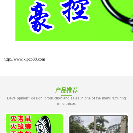
http://www.klpco88.com
产品推荐
Development, design, production and sales in one of the manufacturing
enterprises