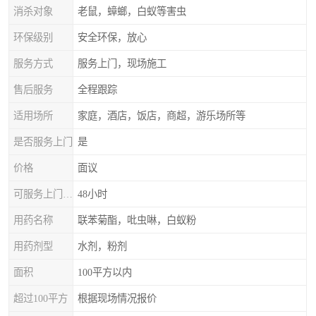
消杀对象
老鼠，蟑螂，白蚁等害虫
环保级别
安全环保，放心
服务方式
服务上门，现场施工
售后服务
全程跟踪
适用场所
家庭，酒店，饭店，商超，游乐场所等
是否服务上门
是
价格
面议
可服务上门时间
48小时
用药名称
联苯菊酯，吡虫啉，白蚁粉
用药剂型
水剂，粉剂
面积
100平方以内
超过100平方
根据现场情况报价