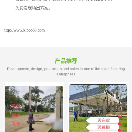
免费看现场出方案。
http://www.klpco88.com
产品推荐
Development, design, production and sales in one of the manufacturing
enterprises