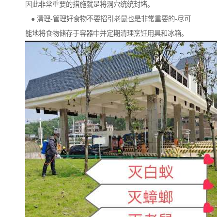
因此非常重要的措施就是将洞穴统统封堵。
● 清理-管理好食物不要招引老鼠也是非常重要的-尽可
能地将食物储存于容器中并定期清理烹饪用具和冰箱。