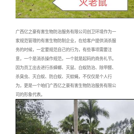
广西亿之豪有害生物防治服务有限公司创卫环境作为一
家规范管理的有害生物防制企业，在给客户提供消杀服
务的时候，一定要规范自己的行为，有些事项需要注
意，一个是消杀操作规范，一个就是起码的商务礼节。
因为员工出去进行杀蟑螂、灭鼠、白蚁防治、除甲醛、
杀臭虫、灭白蚁、防白蚁、灭蚊蝇，不仅仅是个人行
为，更是一个咱们广西亿之豪有害生物防治服务有限公
司的形象代表。