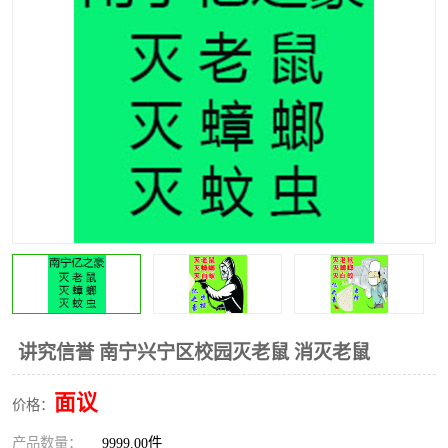
讲究信誉 南宁兴宁区校园灭老鼠 消灭老鼠
面议
价格：
产品数量：
9999.00件