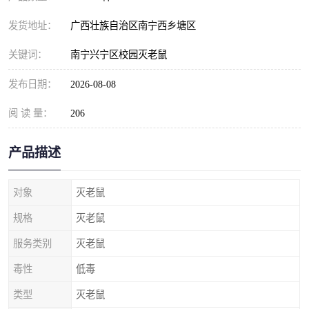
发货地址：
广西壮族自治区南宁西乡塘区
关键词：
南宁兴宁区校园灭老鼠
发布日期：
2026-08-08
阅 读 量：
206
产品描述
对象
灭老鼠
规格
灭老鼠
服务类别
灭老鼠
毒性
低毒
类型
灭老鼠