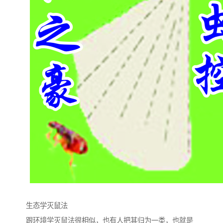
生态学灭鼠法
跟环境学灭鼠法很相似，也有人把其归为一类，也就是