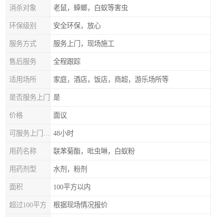
消杀对象
老鼠，蟑螂，白蚁等害虫
环保级别
安全环保，放心
服务方式
服务上门，现场施工
售后服务
全程跟踪
适用场所
家庭，酒店，饭店，商超，游乐场所等
是否服务上门
是
价格
面议
可服务上门时间
48小时
用药名称
联苯菊酯，吡虫啉，白蚁粉
用药剂型
水剂，粉剂
面积
100平方以内
超过100平方
根据现场情况报价