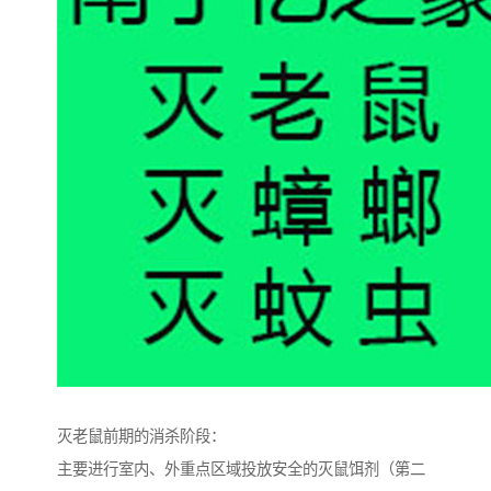
灭老鼠前期的消杀阶段：
主要进行室内、外重点区域投放安全的灭鼠饵剂（第二