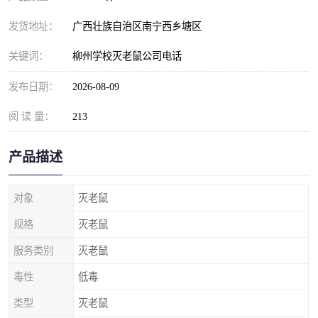
发货地址：
广西壮族自治区南宁西乡塘区
关键词：
柳州学校灭老鼠公司电话
发布日期：
2026-08-09
阅 读 量：
213
产品描述
对象
灭老鼠
规格
灭老鼠
服务类别
灭老鼠
毒性
低毒
类型
灭老鼠