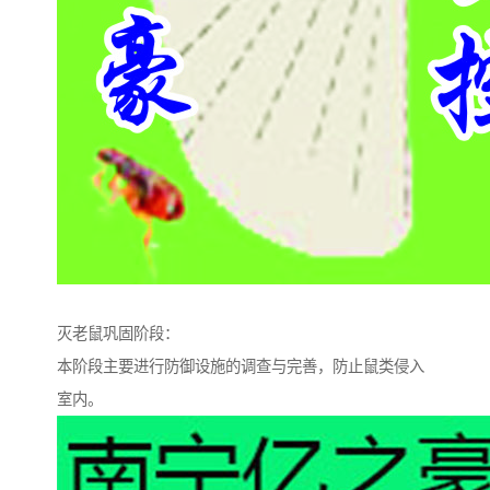
灭老鼠巩固阶段：
本阶段主要进行防御设施的调查与完善，防止鼠类侵入
室内。