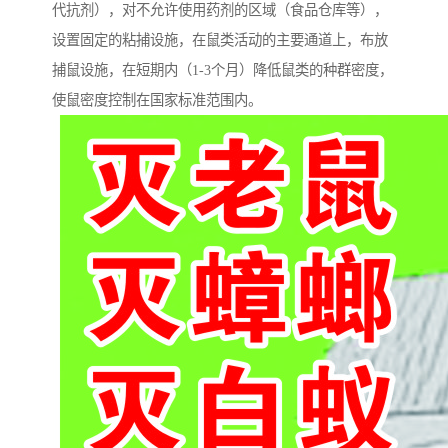
代抗剂），对不允许使用药剂的区域（食品仓库等），
设置固定的粘捕设施，在鼠类活动的主要通道上，布放
捕鼠设施，在短期内（1-3个月）降低鼠类的种群密度，
使鼠密度控制在国家标准范围内。