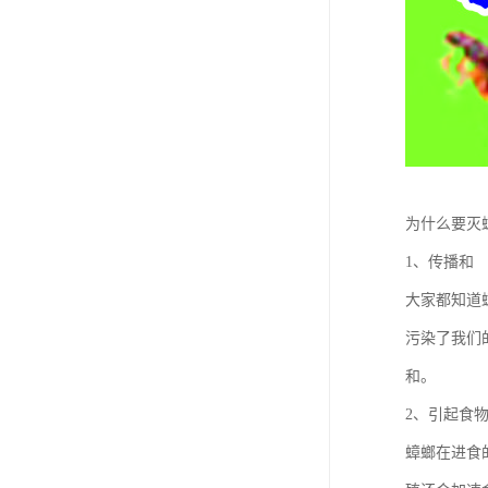
为什么要灭
1、传播和
大家都知道
污染了我们
和。
2、引起食
蟑螂在进食