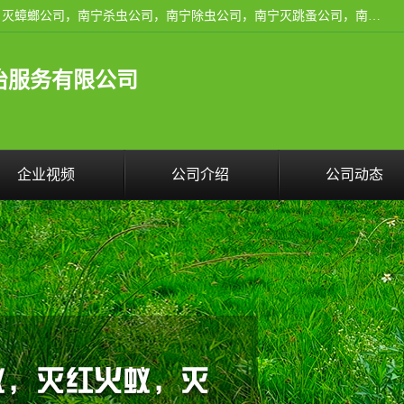
广西亿之豪有害生物防治服务有限公司是一家南宁灭鼠公司、灭蟑螂公司，南宁杀虫公司，南宁除虫公司，南宁灭跳蚤公司，南宁灭白蚁公司，南宁除四害公司,广西亿之豪有害生物防治服务有限公司专业灭蟑螂,除臭虫,其他害虫,服务上门,安全环保,售后保障,一次消杀，竭诚为您服务.
治服务有限公司
企业视频
公司介绍
公司动态