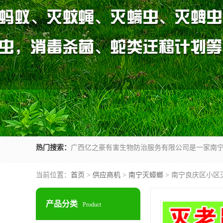
热门搜索：
当前位置：
首页
>
供应商机
>
南宁灭蟑螂
> 南宁良庆区小区
产品分类
Product