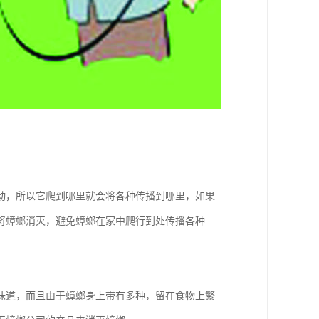
动，所以它爬到哪里就会将各种传播到哪里，如果
将蟑螂消灭，避免蟑螂在家中爬行到处传播各种
味道，而且由于蟑螂身上带有多种，留在食物上繁