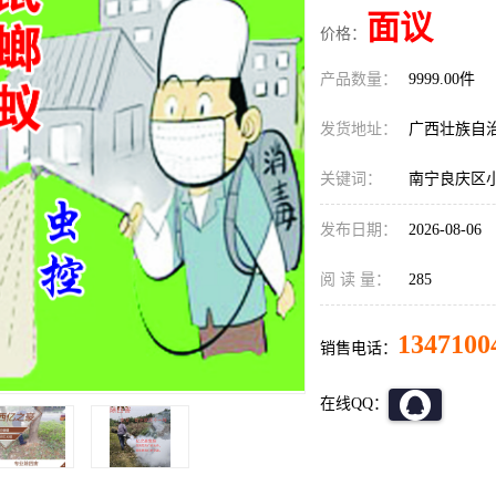
面议
价格：
产品数量：
9999.00件
发货地址：
广西壮族自
关键词：
南宁良庆区
发布日期：
2026-08-06
阅 读 量：
285
1347100
销售电话：
在线QQ：