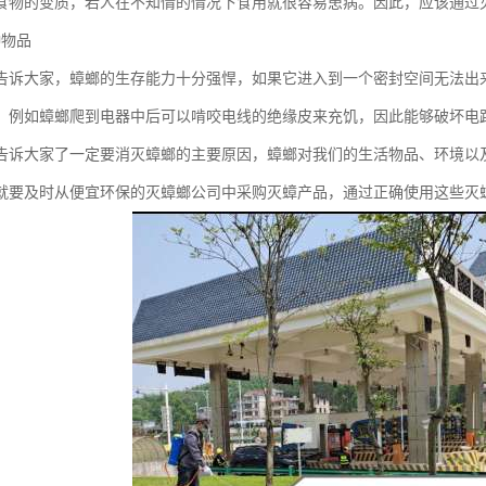
食物的变质，若人在不知情的情况下食用就很容易患病。因此，应该通过
种物品
告诉大家，蟑螂的生存能力十分强悍，如果它进入到一个密封空间无法出
，例如蟑螂爬到电器中后可以啃咬电线的绝缘皮来充饥，因此能够破坏电
告诉大家了一定要消灭蟑螂的主要原因，蟑螂对我们的生活物品、环境以
就要及时从便宜环保的灭蟑螂公司中采购灭蟑产品，通过正确使用这些灭