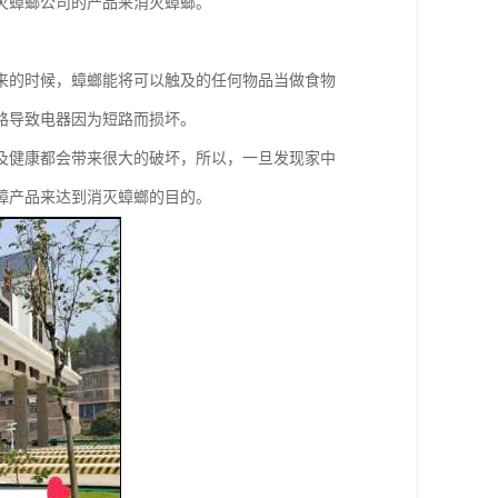
灭蟑螂公司的产品来消灭蟑螂。
来的时候，蟑螂能将可以触及的任何物品当做食物
路导致电器因为短路而损坏。
及健康都会带来很大的破坏，所以，一旦发现家中
蟑产品来达到消灭蟑螂的目的。