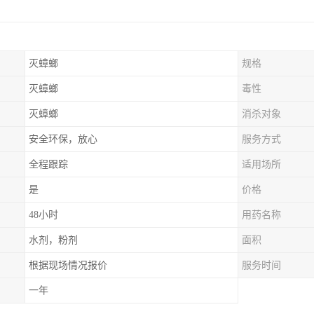
灭蟑螂
规格
灭蟑螂
毒性
灭蟑螂
消杀对象
安全环保，放心
服务方式
全程跟踪
适用场所
是
价格
48小时
用药名称
水剂，粉剂
面积
根据现场情况报价
服务时间
一年