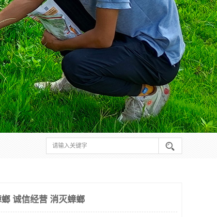
螂 诚信经营 消灭蟑螂