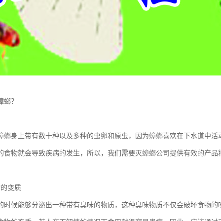
蟑螂？
蟑螂身上带有数十种以及多种的虫卵和原虫，因为蟑螂喜欢在下水道中活
的食物就会导致疾病的发生，所以，我们需要灭蟑螂公司提供有效的产品
物的变质
的时候能够分泌出一种带有臭味的物质，这种臭味物质不仅会破坏食物的